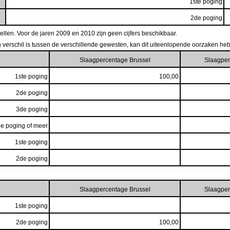
1ste poging
2de poging
ellen. Voor de jaren 2009 en 2010 zijn geen cijfers beschikbaar.
een verschil is tussen de verschillende gewesten, kan dit uiteenlopende oorzaken he
Slaagpercentage Brussel
Slaagper
1ste poging
100,00
2de poging
3de poging
e poging of meer
1ste poging
2de poging
Slaagpercentage Brussel
Slaagper
1ste poging
2de poging
100,00