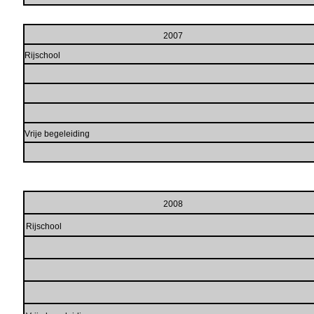
2007
Rijschool
Vrije begeleiding
2008
Rijschool