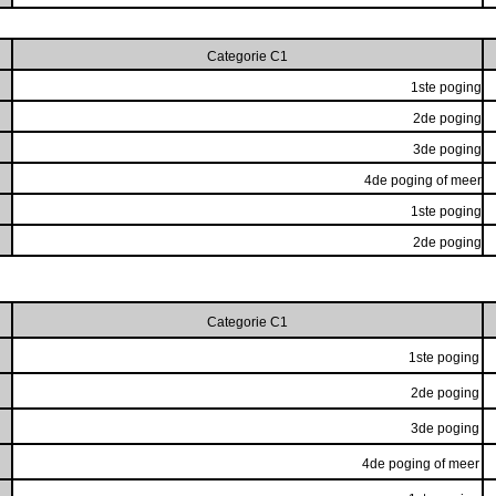
Categorie C1
1ste poging
2de poging
3de poging
4de poging of meer
1ste poging
2de poging
Categorie C1
1ste poging
2de poging
3de poging
4de poging of meer