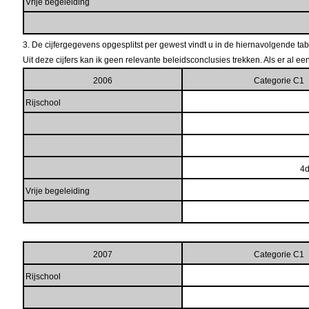
Vrije begeleiding
3. De cijfergegevens opgesplitst per gewest vindt u in de hiernavolgende tab
Uit deze cijfers kan ik geen relevante beleidsconclusies trekken. Als er al 
2006
Categorie C1
Rijschool
4d
Vrije begeleiding
2007
Categorie C1
Rijschool