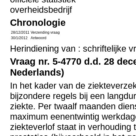
overheidsbedrijf
Chronologie
28/12/2011
Verzending vraag
30/1/2012
Antwoord
Herindiening van : schriftelijke 
Vraag nr. 5-4770 d.d. 28 dec
Nederlands)
In het kader van de ziekteverze
bijzondere regels bij een lang
ziekte. Per twaalf maanden dien
maximum eenentwintig werkdagen
ziekteverlof staat in verhouding 