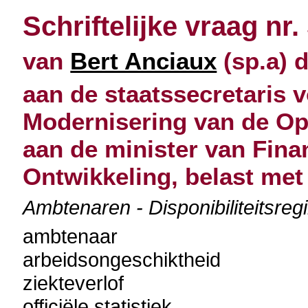
Schriftelijke vraag nr.
van
Bert Anciaux
(sp.a) 
aan de staatssecretaris
Modernisering van de Op
aan de minister van Fin
Ontwikkeling, belast me
Ambtenaren - Disponibiliteitsreg
ambtenaar
arbeidsongeschiktheid
ziekteverlof
officiële statistiek