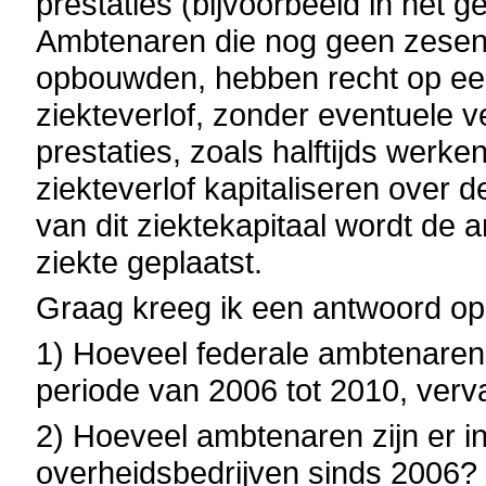
prestaties (bijvoorbeeld in het 
Ambtenaren die nog geen zesend
opbouwden, hebben recht op ee
ziekteverlof, zonder eventuele ve
prestaties, zoals halftijds wer
ziekteverlof kapitaliseren over 
van dit ziektekapitaal wordt de 
ziekte geplaatst.
Graag kreeg ik een antwoord op
1) Hoeveel federale ambtenaren in
periode van 2006 tot 2010, ver
2) Hoeveel ambtenaren zijn er in d
overheidsbedrijven sinds 2006? 