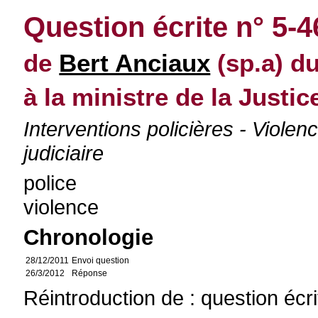
Question écrite n° 5-
de
Bert Anciaux
(sp.a) d
à la ministre de la Justic
Interventions policières - Violen
judiciaire
police
violence
Chronologie
28/12/2011
Envoi question
26/3/2012
Réponse
Réintroduction de : question écr