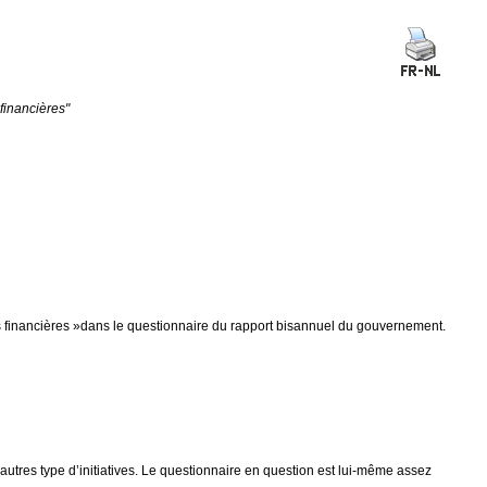
 financières"
êtes financières »dans le questionnaire du rapport bisannuel du gouvernement.
’autres type d’initiatives. Le questionnaire en question est lui-même assez