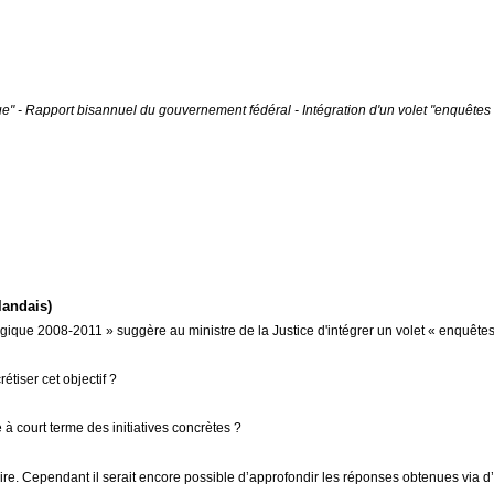
gique" - Rapport bisannuel du gouvernement fédéral - Intégration d'un volet "enquêtes
landais)
n Belgique 2008-2011 » suggère au ministre de la Justice d'intégrer un volet « enqu
tiser cet objectif ?
à court terme des initiatives concrètes ?
aire. Cependant il serait encore possible d’approfondir les réponses obtenues via d