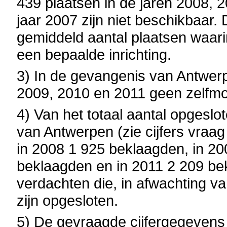
439 plaatsen in de jaren 2008, 2
jaar 2007 zijn niet beschikbaar.
gemiddeld aantal plaatsen waari
een bepaalde inrichting.
3) In de gevangenis van Antwerp
2009, 2010 en 2011 geen zelfm
4) Van het totaal aantal opgesl
van Antwerpen (zie cijfers vraa
in 2008 1 925 beklaagden, in 20
beklaagden en in 2011 2 209 be
verdachten die, in afwachting van
zijn opgesloten.
5) De gevraagde cijfergegevens 