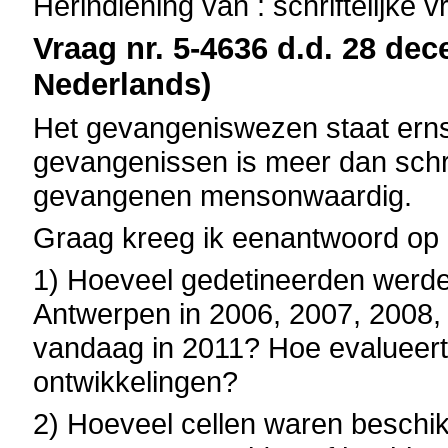
Herindiening van : schriftelijke 
Vraag nr. 5-4636 d.d. 28 dec
Nederlands)
Het gevangeniswezen staat erns
gevangenissen is meer dan schri
gevangenen mensonwaardig.
Graag kreeg ik eenantwoord op 
1) Hoeveel gedetineerden werde
Antwerpen in 2006, 2007, 2008, 
vandaag in 2011? Hoe evalueert 
ontwikkelingen?
2) Hoeveel cellen waren beschik