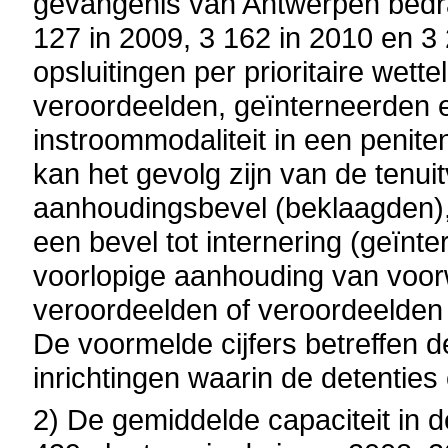
gevangenis van Antwerpen bedra
127 in 2009, 3 162 in 2010 en 3 
opsluitingen per prioritaire wette
veroordeelden, geïnterneerden 
instroommodaliteit in een penitent
kan het gevolg zijn van de tenui
aanhoudingsbevel (beklaagden), 
een bevel tot internering (geïnte
voorlopige aanhouding van voorwa
veroordeelden of veroordeelden 
De voormelde cijfers betreffen d
inrichtingen waarin de detenti
2) De gemiddelde capaciteit in