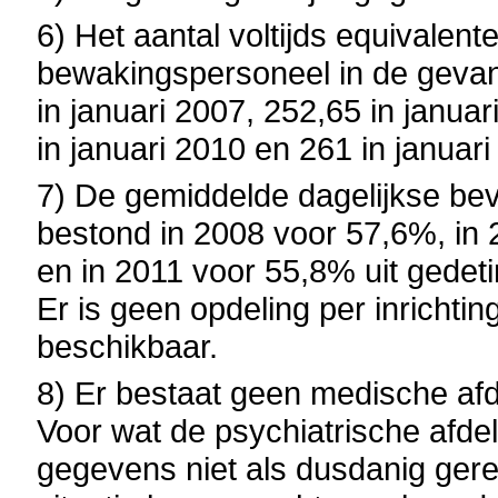
6) Het aantal voltijds equivalent
bewakingspersoneel in de geva
in januari 2007, 252,65 in januar
in januari 2010 en 261 in janu
7) De gemiddelde dagelijkse bevo
bestond in 2008 voor 57,6%, in
en in 2011 voor 55,8% uit gedeti
Er is geen opdeling per inrichting
beschikbaar.
8) Er bestaat geen medische af
Voor wat de psychiatrische afde
gegevens niet als dusdanig gereg