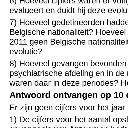
6) Hoeveel cipiers waren er volt
evalueert en duidt hij deze evolu
7) Hoeveel gedetineerden hadde
Belgische nationaliteit? Hoevee
2011 geen Belgische nationalitei
evolutie?
8) Hoeveel gevangen bevonden z
psychiatrische afdeling en in d
waren daar in deze periodes? Ho
Antwoord ontvangen op 10 o
Er zijn geen cijfers voor het jaar
1)
De cijfers voor het aantal ops