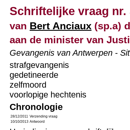
Schriftelijke vraag nr.
van
Bert Anciaux
(sp.a) 
aan de minister van Justi
Gevangenis van Antwerpen - Situa
strafgevangenis
gedetineerde
zelfmoord
voorlopige hechtenis
Chronologie
28/12/2011
Verzending vraag
10/10/2013
Antwoord