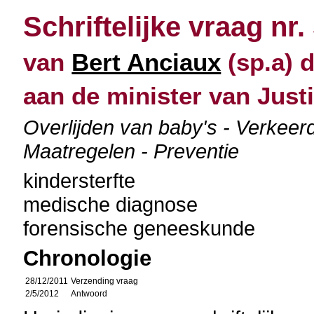
Schriftelijke vraag nr.
van
Bert Anciaux
(sp.a) 
aan de minister van Justi
Overlijden van baby's - Verkee
Maatregelen - Preventie
kindersterfte
medische diagnose
forensische geneeskunde
Chronologie
28/12/2011
Verzending vraag
2/5/2012
Antwoord