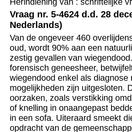
Herindiening van : schriftelijke 
Vraag nr. 5-4624 d.d. 28 dec
Nederlands)
Van de ongeveer 460 overlijden
oud, wordt 90% aan een natuurl
zestig gevallen van wiegendood
forensisch geneesheer, betwijfelt
wiegendood enkel als diagnose 
mogelijkheden zijn uitgesloten. 
oorzaken, zoals verstikking omd
of knelling in onaangepast bed
in een sofa. Uiteraard smeekt di
opdracht van de gemeenschappe