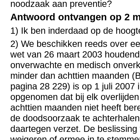
noodzaak aan preventie?
Antwoord ontvangen op 2 me
1) Ik ben inderdaad op de hoogt
2) We beschikken reeds over een
wet van 26 maart 2003 houdende
onverwachte en medisch onverkl
minder dan achttien maanden (B
pagina 28 229) is op 1 juli 2007
opgenomen dat bij elk overlijden 
achttien maanden niet heeft ber
de doodsoorzaak te achterhalen,
daartegen verzet. De beslissing
weigeren of ermee in te stemmen 