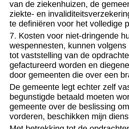
van de ziekenhuizen, de gemeent
ziekte- en invaliditeitsverzekeri
te definiëren voor het volledige 
7. Kosten voor niet-dringende hu
wespennesten, kunnen volgens he
tot vaststelling van de opdrach
gefactureerd worden en diegene 
door gemeenten die over een b
De gemeente legt echter zelf va
begunstigde betaald moeten word
gemeente over de beslissing om 
vorderen, beschikken mijn dienst
Met betrekking tot de opdrachte