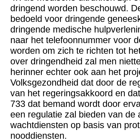
dringend worden beschouwd. De
bedoeld voor dringende geneesku
dringende medische hulpverlen
naar het telefoonnummer voor d
worden om zich te richten tot het
over dringendheid zal men niett
herinner echter ook aan het proj
Volksgezondheid dat door de reg
van het regeringsakkoord en da
733 dat bemand wordt door erv
een regulatie zal bieden van d
wachtdiensten op basis van prot
nooddiensten.