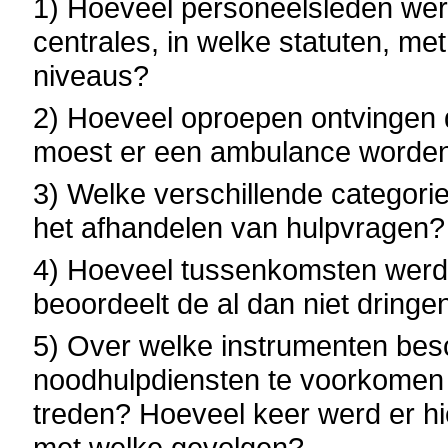
1) Hoeveel personeelsleden werk
centrales, in welke statuten, me
niveaus?
2) Hoeveel oproepen ontvingen 
moest er een ambulance worden
3) Welke verschillende categori
het afhandelen van hulpvragen?
4) Hoeveel tussenkomsten werd
beoordeelt de al dan niet dring
5) Over welke instrumenten bes
noodhulpdiensten te voorkomen o
treden? Hoeveel keer werd er h
met welke gevolgen?