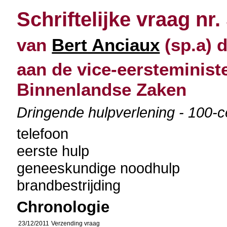
Schriftelijke vraag nr.
van
Bert Anciaux
(sp.a) 
aan de vice-eersteminist
Binnenlandse Zaken
Dringende hulpverlening - 100-c
telefoon
eerste hulp
geneeskundige noodhulp
brandbestrijding
Chronologie
23/12/2011
Verzending vraag