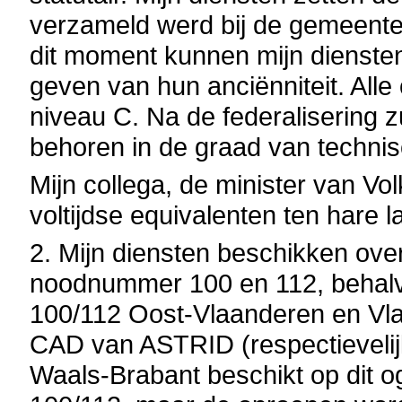
verzameld werd bij de gemeente
dit moment kunnen mijn diensten
geven van hun anciënniteit. All
niveau C. Na de federalisering z
behoren in de graad van technis
Mijn collega, de minister van V
voltijdse equivalenten ten hare l
2. Mijn diensten beschikken ove
noodnummer 100 en 112, behalve
100/112 Oost-Vlaanderen en Vla
CAD van ASTRID (respectievelijk
Waals-Brabant beschikt op dit o