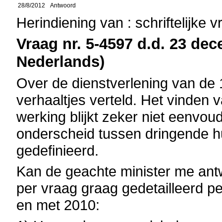
28/8/2012
Antwoord
Herindiening van : schriftelijke 
Vraag nr. 5-4597 d.d. 23 dec
Nederlands)
Over de dienstverlening van de 
verhaaltjes verteld. Het vinden v
werking blijkt zeker niet eenvoud
onderscheid tussen dringende hu
gedefinieerd.
Kan de geachte minister me ant
per vraag graag gedetailleerd pe
en met 2010: