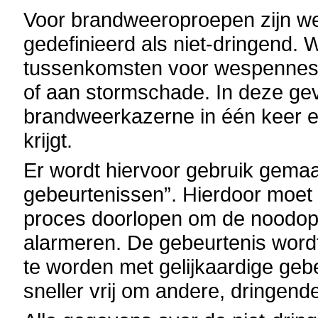
Voor brandweeroproepen zijn we
gedefinieerd als niet-dringend. 
tussenkomsten voor wespennest
of aan stormschade. In deze geva
brandweerkazerne in één keer e
krijgt.
Er wordt hiervoor gebruik gemaa
gebeurtenissen”. Hierdoor moet 
proces doorlopen om de noodopr
alarmeren. De gebeurtenis word
te worden met gelijkaardige geb
sneller vrij om andere, dringend