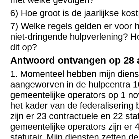
6) Hoe groot is de jaarlijkse kos
7) Welke regels gelden er voor 
niet-dringende hulpverlening? H
dit op?
Antwoord ontvangen op 28 
1. Momenteel hebben mijn diens
aangeworven in de hulpcentra 1
gemeentelijke operators op 1 n
het kader van de federalisering 
zijn er 23 contractuele en 22 sta
gemeentelijke operators zijn er
statutair. Mijn diensten zetten d