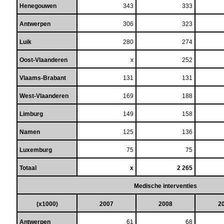
Henegouwen
343
333
Antwerpen
306
323
Luik
280
274
Oost-Vlaanderen
x
252
Vlaams-Brabant
131
131
West-Vlaanderen
169
188
Limburg
149
158
Namen
125
136
Luxemburg
75
75
Totaal
x
2 265
Medische interventies
(x1000)
2007
2008
2
Antwerpen
61
68