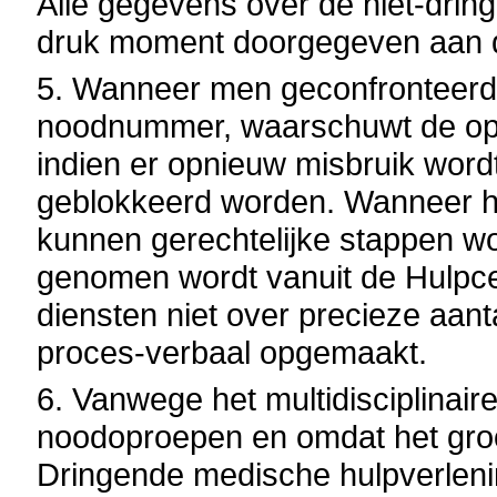
Alle gegevens over de niet-dri
druk moment doorgegeven aan 
5. Wanneer men geconfronteerd 
noodnummer, waarschuwt de ope
indien er opnieuw misbruik wordt
geblokkeerd worden. Wanneer het
kunnen gerechtelijke stappen wo
genomen wordt vanuit de Hulpce
diensten niet over precieze aant
proces-verbaal opgemaakt.
6. Vanwege het multidisciplinair
noodoproepen en omdat het groo
Dringende medische hulpverlenin