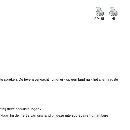
te spreken. De levensverwachting ligt er - op één land na - het aller laagste
t hij deze ontwikkelingen?
laart hij de inertie van ons land bij deze uiterst precaire humanitaire