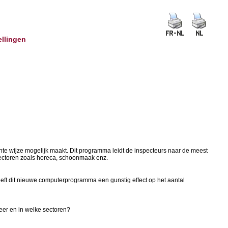
ellingen
te wijze mogelijk maakt. Dit programma leidt de inspecteurs naar de meest
 sectoren zoals horeca, schoonmaak enz.
ft dit nieuwe computerprogramma een gunstig effect op het aantal
neer en in welke sectoren?