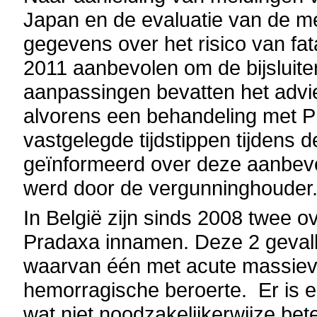
Japan en de evaluatie van de m
gegevens over het risico van fat
2011 aanbevolen om de bijsluit
aanpassingen bevatten het advie
alvorens een behandeling met P
vastgelegde tijdstippen tijdens 
geïnformeerd over deze aanbevel
werd door de vergunninghouder
In België zijn sinds 2008 twee ov
Pradaxa innamen. Deze 2 gevalle
waarvan één met acute massiev
hemorragische beroerte. Er is e
wat niet noodzakelijkerwijze bet