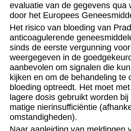
evaluatie van de gegevens qua w
door het Europees Geneesmid
Het risico van bloeding van Pra
anticoagulerende geneesmiddele
sinds de eerste vergunning voor
weergegeven in de goedgekeurde 
aanbevolen om signalen die kun
kijken en om de behandeling te 
bloeding optreedt. Het moet met
lagere dosis gebruikt worden bij
matige nierinsufficiëntie (afhanke
omstandigheden).
Naar aanleiding van meldingen v