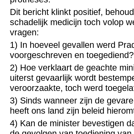
Dit bericht klinkt positief, behou
schadelijk medicijn toch volop 
vragen:
1) In hoeveel gevallen werd Prad
voorgeschreven en toegediend?
2) Hoe verklaart de geachte mini
uiterst gevaarlijk wordt bestemp
veroorzaakte, toch werd toegel
3) Sinds wanneer zijn de gevar
heeft ons land zijn beleid hiero
4) Kan de minister bevestigen d
de gevolgen van toediening van