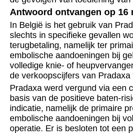
Antwoord ontvangen op 16 m
In België is het gebruik van Pr
slechts in specifieke gevallen 
terugbetaling, namelijk ter prim
embolische aandoeningen bij geh
volledige knie- of heupvervangen
de verkoopscijfers van Pradax
Pradaxa werd vergund via een c
basis van de positieve baten-ris
indicatie, namelijk de primaire 
embolische aandoeningen bij vo
operatie. Er is besloten tot een 