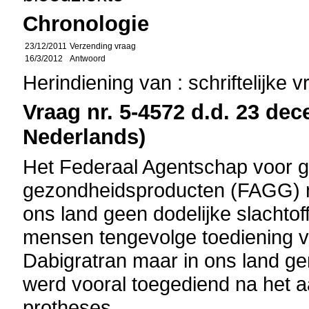
Chronologie
23/12/2011
Verzending vraag
16/3/2012
Antwoord
Herindiening van : schriftelijke 
Vraag nr. 5-4572 d.d. 23 dec
Nederlands)
Het Federaal Agentschap voor 
gezondheidsproducten (FAGG) m
ons land geen dodelijke slachtof
mensen tengevolge toediening va
Dabigratran maar in ons land ge
werd vooral toegediend na het 
protheses.