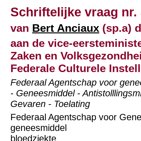
Schriftelijke vraag nr.
van
Bert Anciaux
(sp.a) 
aan de vice-eersteminist
Zaken en Volksgezondheid
Federale Culturele Instel
Federaal Agentschap voor gene
- Geneesmiddel - Antistolllingsmi
Gevaren - Toelating
Federaal Agentschap voor Gen
geneesmiddel
bloedziekte