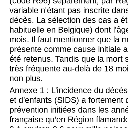
(code R96) séparément, par Ré
variable n'étant pas inscrite dan
décès. La sélection des cas a ét
habituelle en Belgique) dont l'âg
mois. Il faut mentionner que la 
présente comme cause initiale a
été retenus. Tandis que la mort
très fréquente au-delà de 18 moi
non plus.
Annexe 1 : L’incidence du décès
et d’enfants (SIDS) a fortement
prévention initiées dans les a
française qu’en Région flamande