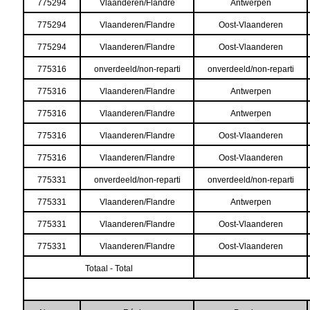
775294
Vlaanderen/Flandre
Antwerpen
775294
Vlaanderen/Flandre
Oost-Vlaanderen
775294
Vlaanderen/Flandre
Oost-Vlaanderen
775316
onverdeeld/non-reparti
onverdeeld/non-reparti
775316
Vlaanderen/Flandre
Antwerpen
775316
Vlaanderen/Flandre
Antwerpen
775316
Vlaanderen/Flandre
Oost-Vlaanderen
775316
Vlaanderen/Flandre
Oost-Vlaanderen
775331
onverdeeld/non-reparti
onverdeeld/non-reparti
775331
Vlaanderen/Flandre
Antwerpen
775331
Vlaanderen/Flandre
Oost-Vlaanderen
775331
Vlaanderen/Flandre
Oost-Vlaanderen
Totaal - Total