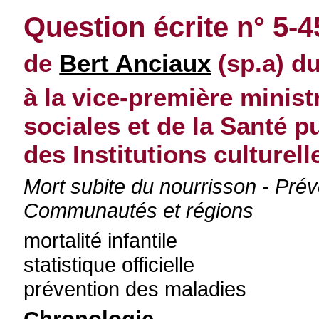
Question écrite n° 5-
de
Bert Anciaux
(sp.a) d
à la vice-première minist
sociales et de la Santé p
des Institutions culturell
Mort subite du nourrisson - Préve
Communautés et régions
mortalité infantile
statistique officielle
prévention des maladies