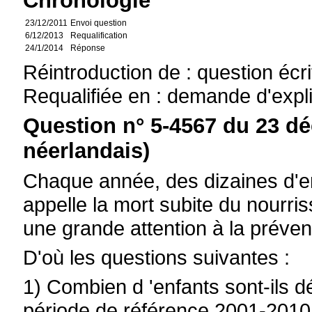
Chronologie
23/12/2011
Envoi question
6/12/2013
Requalification
24/1/2014
Réponse
Réintroduction de : question écr
Requalifiée en : demande d'expl
Question n° 5-4567 du 23 d
néerlandais)
Chaque année, des dizaines d'e
appelle la mort subite du nour
une grande attention à la préven
D'où les questions suivantes :
1) Combien d 'enfants sont-ils 
période de référence 2001-2010