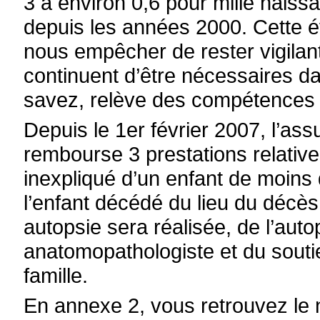
3 à environ 0,6 pour mille naiss
depuis les années 2000. Cette év
nous empêcher de rester vigilant
continuent d’être nécessaires 
savez, relève des compétence
Depuis le 1er février 2007, l’ass
rembourse 3 prestations relativ
inexpliqué d’un enfant de moins d
l’enfant décédé du lieu du décès
autopsie sera réalisée, de l’aut
anatomopathologiste et du souti
famille.
En annexe 2, vous retrouvez le 