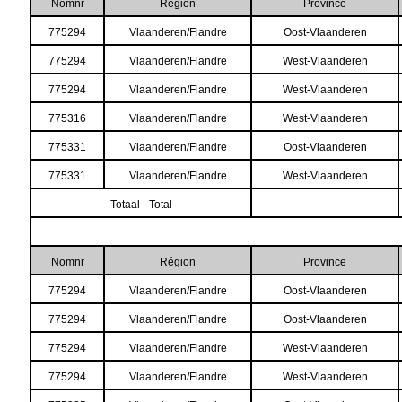
Nomnr
Région
Province
775294
Vlaanderen/Flandre
Oost-Vlaanderen
775294
Vlaanderen/Flandre
West-Vlaanderen
775294
Vlaanderen/Flandre
West-Vlaanderen
775316
Vlaanderen/Flandre
West-Vlaanderen
775331
Vlaanderen/Flandre
Oost-Vlaanderen
775331
Vlaanderen/Flandre
West-Vlaanderen
Totaal - Total
Nomnr
Région
Province
775294
Vlaanderen/Flandre
Oost-Vlaanderen
775294
Vlaanderen/Flandre
Oost-Vlaanderen
775294
Vlaanderen/Flandre
West-Vlaanderen
775294
Vlaanderen/Flandre
West-Vlaanderen