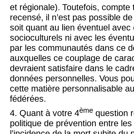
et régionale). Toutefois, compte
recensé, il n’est pas possible d
soit quant au lien éventuel ave
socioculturels ni avec les évent
par les communautés dans ce do
auxquelles ce couplage de caract
devraient satisfaire dans le cadre
données personnelles. Vous po
cette matière personnalisable a
fédérées.
ème
4. Quant à votre 4
question r
politique de prévention entre le
l’incidence de la mort subite du