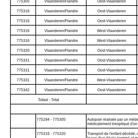
775305
Vlaanderen/Flandre
Oost-Vlaanderen
775316
Vlaanderen/Flandre
Oost-Vlaanderen
775316
Vlaanderen/Flandre
Oost-Vlaanderen
775316
Vlaanderen/Flandre
West-Vlaanderen
775316
Vlaanderen/Flandre
West-Vlaanderen
775320
Vlaanderen/Flandre
Oost-Vlaanderen
775331
Vlaanderen/Flandre
Oost-Vlaanderen
775331
Vlaanderen/Flandre
Oost-Vlaanderen
775331
Vlaanderen/Flandre
West-Vlaanderen
775342
Vlaanderen/Flandre
Oost-Vlaanderen
Totaal - Total
775294 - 775305
Autopsie réalisée par un méde
médicalement inexpliqué d'un e
775316 - 775320
Transport de l'enfant décédé, 
le cas d'un décès inopiné et m