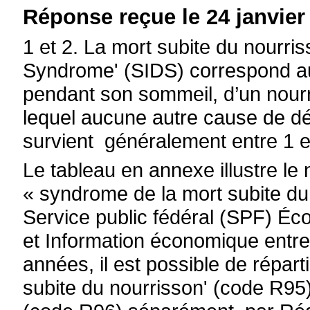
Réponse reçue le 24 janvier
1 et 2. La mort subite du nourri
Syndrome' (SIDS) correspond au 
pendant son sommeil, d’un nourr
lequel aucune autre cause de dé
survient généralement entre 1 e
Le tableau en annexe illustre le
« syndrome de la mort subite du 
Service public fédéral (SPF) Éco
et Information économique entr
années, il est possible de répar
subite du nourrisson' (code R95)