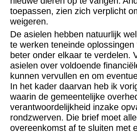
nieuwe dieren op te vangen. And
toepassen, zien zich verplicht o
weigeren.
De asielen hebben natuurlijk we
te werken teneinde oplossingen 
beter onder elkaar te verdelen. 
asielen over voldoende financië
kunnen vervullen en om eventue
In het kader daarvan heb ik vor
waarin de gemeentelijke overhe
verantwoordelijkheid inzake op
rondzwerven. Die brief moet all
overeenkomst af te sluiten met e