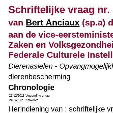
Schriftelijke vraag nr.
van
Bert Anciaux
(sp.a) 
aan de vice-eersteminist
Zaken en Volksgezondheid
Federale Culturele Instel
Dierenasielen - Opvangmogelijk
dierenbescherming
Chronologie
23/12/2011
Verzending vraag
24/1/2012
Antwoord
Herindiening van : schriftelijke 