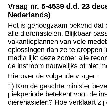
Vraag nr. 5-4539 d.d. 23 dec
Nederlands)
Het is genoegzaam bekend dat 
alle dierenasielen. Blijkbaar pas
vakantieplannen van vele medeb
oplossingen dan ze te droppen i
media lijkt deze zomer alle rec
de instroom nauwelijks of niet 
Hierover de volgende vragen:
1) Kan de geachte minister bev
piekperiode betekent voor de in
dierenasielen? Hoe verklaart zij