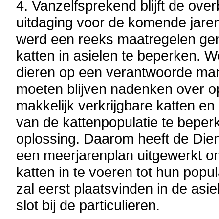
4. Vanzelfsprekend blijft de ove
uitdaging voor de komende jaren
werd een reeks maatregelen g
katten in asielen te beperken. W
dieren op een verantwoorde ma
moeten blijven nadenken over o
makkelijk verkrijgbare katten e
van de kattenpopulatie te beperke
oplossing. Daarom heeft de Dien
een meerjarenplan uitgewerkt om
katten in te voeren tot hun popula
zal eerst plaatsvinden in de asie
slot bij de particulieren.