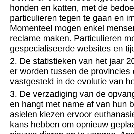
honden en katten, met de bedoeli
particulieren tegen te gaan en
Momenteel mogen enkel mensen d
reclame maken. Particulieren mo
gespecialiseerde websites en tijd
2. De statistieken van het jaar 
er worden tussen de provincies o
vastgesteld in de evolutie van h
3. De verzadiging van de opvangca
en hangt met name af van hun b
asielen kiezen ervoor euthanasi
kans hebben om opnieuw geplaat