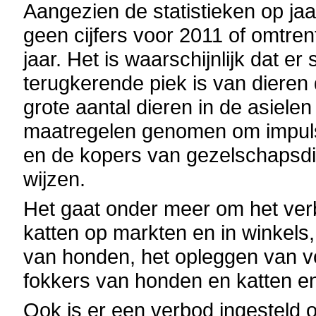
Aangezien de statistieken op ja
geen cijfers voor 2011 of omtre
jaar. Het is waarschijnlijk dat e
terugkerende piek is van dieren
grote aantal dieren in de asiele
maatregelen genomen om impuls
en de kopers van gezelschapsdi
wijzen.
Het gaat onder meer om het ve
katten op markten en in winkels, d
van honden, het opleggen van 
fokkers van honden en katten e
Ook is er een verbod ingesteld