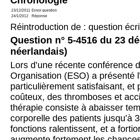
Chronologie
23/12/2011
Envoi question
24/1/2012
Réponse
Réintroduction de : question écr
Question n° 5-4516 du 23 d
néerlandais)
Lors d'une récente conférence d
Organisation (ESO) a présenté 
particulièrement satisfaisant, e
coûteux, des thromboses et acci
thérapie consiste à abaisser te
corporelle des patients jusqu'à 3
fonctions ralentissent, et a fortio
augmente fortement les chances