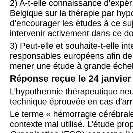
2) A-t-elle connaissance d'expé
Belgique sur la thérapie par hyp
d'encourager les études à ce su
intervenir activement dans ce d
3) Peut-elle et souhaite-t-elle i
responsables européens afin de
mener une étude à grande échell
Réponse reçue le 24 janvier
L’hypothermie thérapeutique ne
technique éprouvée en cas d’arr
Le terme « hémorragie cérébral
contexte mal utilisé. L’étude pro