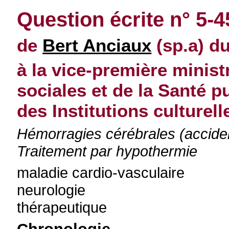
Question écrite n° 5-
de
Bert Anciaux
(sp.a) d
à la vice-première minist
sociales et de la Santé p
des Institutions culturell
Hémorragies cérébrales (acciden
Traitement par hypothermie
maladie cardio-vasculaire
neurologie
thérapeutique