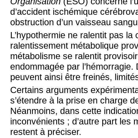
Organisation
(ESO) concerne l’ut
d’accident ischémique cérébrovas
obstruction d’un vaisseau sangu
L’hypothermie ne ralentit pas la
ralentissement métabolique provi
métabolisme se ralentit provisoi
endommagée par l’hémorragie.
peuvent ainsi être freinés, limité
Certains arguments expérimentau
s’étendre à la prise en charge de
Néanmoins, dans cette indicati
inconvénients ; d’autre part les 
restent à préciser.