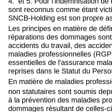
4. et 5. Pour l'indemnisation de
sont reconnus comme étant victi
SNCB-Holding est son propre as
Les principes en matière de défi
réparations des dommages sont 
accidents du travail, des acciden
maladies professionnelles (RGPS
essentielles de l'assurance mal
reprises dans le Statut du Pers
En matière de maladies profess
non statutaires sont soumis depu
à la prévention des maladies pro
dommages résultant de celles-ci