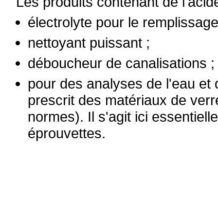
Les produits contenant de l'acid
électrolyte pour le remplissage
nettoyant puissant ;
déboucheur de canalisations ;
pour des analyses de l'eau et 
prescrit des matériaux de verr
normes). Il s'agit ici essentie
éprouvettes.