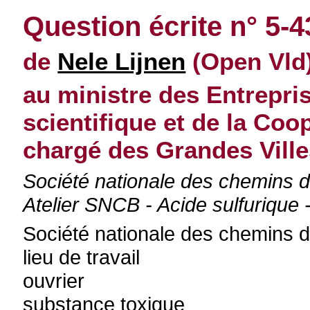
Question écrite n° 5-
de
Nele Lijnen
(Open Vld
au ministre des Entrepris
scientifique et de la Co
chargé des Grandes Vill
Société nationale des chemins de
Atelier SNCB - Acide sulfurique -
Société nationale des chemins d
lieu de travail
ouvrier
substance toxique