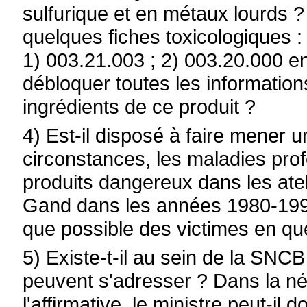
sulfurique et en métaux lourds ? E
quelques fiches toxicologiques : 
1) 003.21.003 ; 2) 003.20.000 en
débloquer toutes les informatio
ingrédients de ce produit ?
4) Est-il disposé à faire mener 
circonstances, les maladies prof
produits dangereux dans les ate
Gand dans les années 1980-1990
que possible des victimes en qu
5) Existe-t-il au sein de la SN
peuvent s'adresser ? Dans la né
l'affirmative, le ministre peut-il