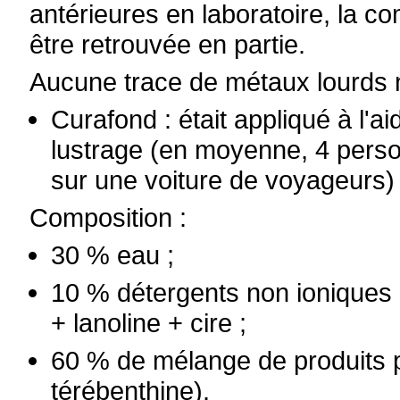
antérieures en laboratoire, la c
être retrouvée en partie.
Aucune trace de métaux lourds n
Curafond
: était appliqué à l'a
lustrage (en moyenne, 4 person
sur une voiture de voyageurs)
Composition :
30 % eau ;
10 % détergents non ioniques 
+ lanoline + cire ;
60 % de mélange de produits pé
térébenthine).