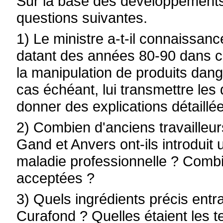
Sur la base des développements 
questions suivantes.
1) Le ministre a-t-il connaissanc
datant des années 80-90 dans c
la manipulation de produits dang
cas échéant, lui transmettre les d
donner des explications détaillé
2) Combien d'anciens travailleur
Gand et Anvers ont-ils introdui
maladie professionnelle ? Comb
acceptées ?
3) Quels ingrédients précis entra
Curafond ? Quelles étaient les 