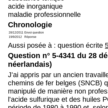
acide inorganique
maladie professionnelle
Chronologie
28/12/2011
Envoi question
19/9/2012
Réponse
Aussi posée à : question écrite
Question n° 5-4341 du 28 d
néerlandais)
J'ai appris par un ancien travail
chemins de fer belges (SNCB) qu
manipulé de manière non profess
l'acide sulfurique et des huiles
période de 1980 à 1990 et, selo