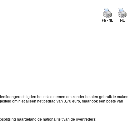
eefloongerechtigden het risico nemen om zonder betalen gebruik te maken
 gesteld om niet alleen het bedrag van 3,70 euro, maar ook een boete van
splitsing naargelang de nationaliteit van de overtreders;