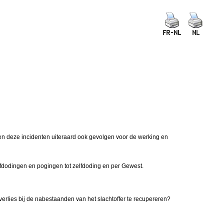
ben deze incidenten uiteraard ook gevolgen voor de werking en
elfdodingen en pogingen tot zelfdoding en per Gewest.
erlies bij de nabestaanden van het slachtoffer te recupereren?