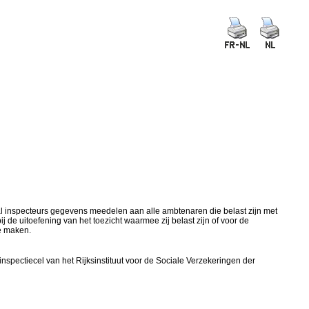
aal inspecteurs gegevens meedelen aan alle ambtenaren die belast zijn met
de uitoefening van het toezicht waarmee zij belast zijn of voor de
e maken.
spectiecel van het Rijksinstituut voor de Sociale Verzekeringen der