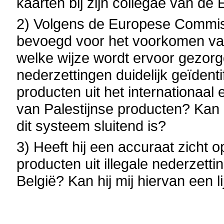
kaarten bij zijn collegae van de
2) Volgens de Europese Commissi
bevoegd voor het voorkomen va
welke wijze wordt ervoor gezorgd
nederzettingen duidelijk geïden
producten uit het internationaal
van Palestijnse producten? Kan 
dit systeem sluitend is?
3) Heeft hij een accuraat zicht 
producten uit illegale nederzet
België? Kan hij mij hiervan een l