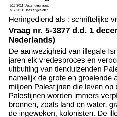
1/12/2011
Verzending vraag
7/12/2011
Dossier gesloten
Heringediend als : schriftelijke 
Vraag nr. 5-3877 d.d. 1 dece
Nederlands)
De aanwezigheid van illegale Isr
jaren elk vredesproces en vero
uitbuiting van tienduizenden Pal
namelijk de grote en groeiende 
miljoen Palestijnen die leven op
Palestijnen worden immers verpl
bronnen, zoals land en water, g
de ingeweken, kolonisten. De il