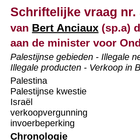
Schriftelijke vraag nr.
van
Bert Anciaux
(sp.a) 
aan de minister voor O
Palestijnse gebieden - Illegale
Illegale producten - Verkoop in Be
Palestina
Palestijnse kwestie
Israël
verkoopvergunning
invoerbeperking
Chronologie