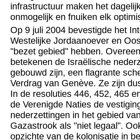
infrastructuur maken het dagelij
onmogelijk en fnuiken elk optimis
Op 9 juli 2004 bevestigde het In
Westelijke Jordaanoever en Oost
"bezet gebied" hebben. Overeenk
betekenen de Israëlische nederz
gebouwd zijn, een flagrante sche
Verdrag van Genève. Ze zijn du
In de resoluties 446, 452, 465 
de Verenigde Naties de vestiging
nederzettingen in het gebied va
Gazastrook als "niet legaal". Oo
opzichte van de kolonisatie in bez