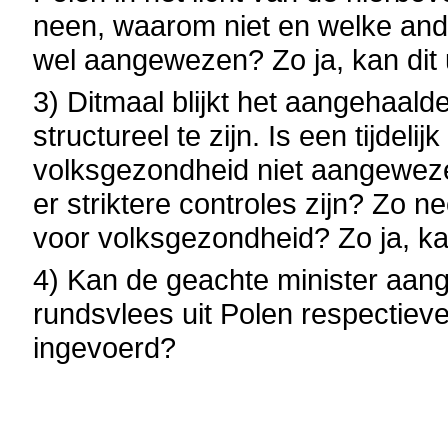
neen, waarom niet en welke ande
wel aangewezen? Zo ja, kan dit 
3) Ditmaal blijkt het aangehaal
structureel te zijn. Is een tijdel
volksgezondheid niet aangewezen
er striktere controles zijn? Zo 
voor volksgezondheid? Zo ja, kan
4) Kan de geachte minister aang
rundsvlees uit Polen respectievel
ingevoerd?