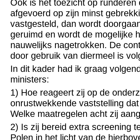
Ook is het toezicht op runderen 
afgevoerd op zijn minst gebrekk
vastgesteld, dan wordt doorgaa
geruimd en wordt de mogelijke
nauwelijks nagetrokken. De cont
door gebruik van diermeel is vo
In dit kader had ik graag volge
ministers:
1) Hoe reageert zij op de onder
onrustwekkende vaststelling dat
Welke maatregelen acht zij aa
2) Is zij bereid extra screening t
Polen in het licht van de hierb