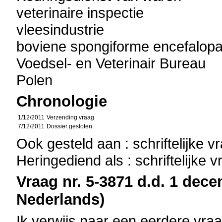
veterinaire inspectie
vleesindustrie
boviene spongiforme encefalopa
Voedsel- en Veterinair Bureau
Polen
Chronologie
1/12/2011
Verzending vraag
7/12/2011
Dossier gesloten
Ook gesteld aan : schriftelijke 
Heringediend als : schriftelijke 
Vraag nr. 5-3871 d.d. 1 dece
Nederlands)
Ik verwijs naar een eerdere vra