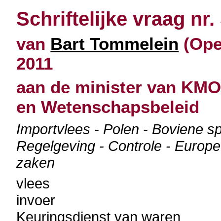
Schriftelijke vraag nr.
van
Bart Tommelein
(Ope
2011
aan de minister van KMO
en Wetenschapsbeleid
Importvlees - Polen - Boviene s
Regelgeving - Controle - Europe
zaken
vlees
invoer
Keuringsdienst van waren