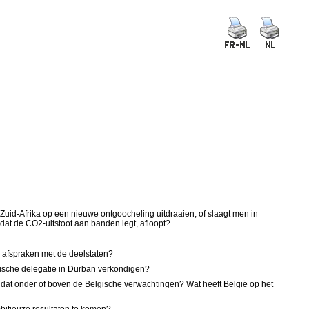
Zuid-Afrika op een nieuwe ontgoocheling uitdraaien, of slaagt men in
at de CO2-uitstoot aan banden legt, afloopt?
e afspraken met de deelstaten?
gische delegatie in Durban verkondigen?
t dat onder of boven de Belgische verwachtingen? Wat heeft België op het