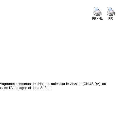
u Programme commun des Nations unies sur le vih/sida (ONUSIDA), on
-Bas, de l'Allemagne et de la Suède.