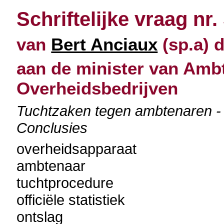
Schriftelijke vraag nr.
van
Bert Anciaux
(sp.a) 
aan de minister van Amb
Overheidsbedrijven
Tuchtzaken tegen ambtenaren - O
Conclusies
overheidsapparaat
ambtenaar
tuchtprocedure
officiële statistiek
ontslag