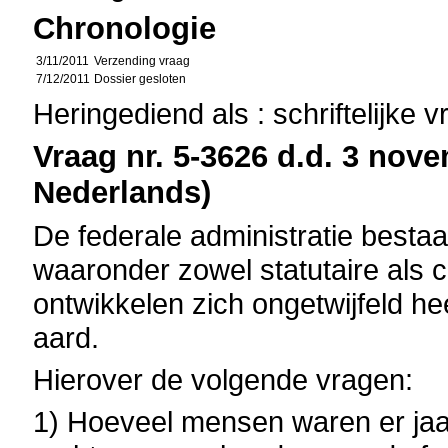
Chronologie
3/11/2011
Verzending vraag
7/12/2011
Dossier gesloten
Heringediend als : schriftelijke 
Vraag nr. 5-3626 d.d. 3 nove
Nederlands)
De federale administratie besta
waaronder zowel statutaire als c
ontwikkelen zich ongetwijfeld he
aard.
Hierover de volgende vragen:
1) Hoeveel mensen waren er jaar