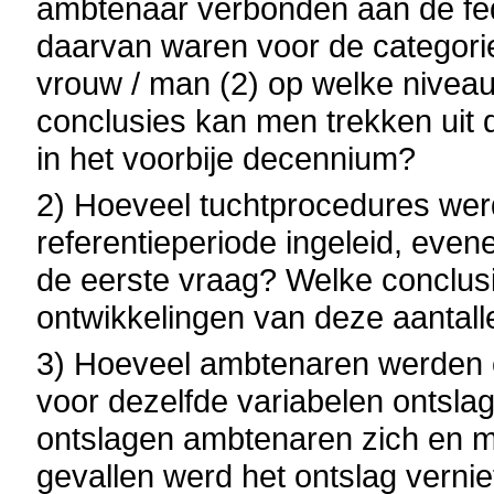
ambtenaar verbonden aan de fed
daarvan waren voor de categorie
vrouw / man (2) op welke niveau
conclusies kan men trekken uit 
in het voorbije decennium?
2) Hoeveel tuchtprocedures werd
referentieperiode ingeleid, eve
de eerste vraag? Welke conclus
ontwikkelingen van deze aantall
3) Hoeveel ambtenaren werden er
voor dezelfde variabelen ontsla
ontslagen ambtenaren zich en m
gevallen werd het ontslag vern