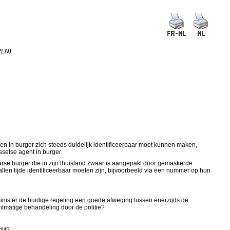
PLN)
en in burger zich steeds duidelijk identificeerbaar moet kunnen maken,
sselse agent in burger.
se burger die in zijn thuisland zwaar is aangepakt door gemaskerde
allen tijde identificeerbaar moeten zijn, bijvoorbeeld via een nummer op hun
inister de huidige regeling een goede afweging tussen enerzijds de
htmatige behandeling door de politie?