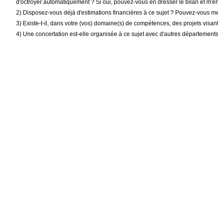
d'octroyer automatiquement ? Si oui, pouvez-vous en dresser le bilan et m'en 
2) Disposez-vous déjà d'estimations financières à ce sujet ? Pouvez-vous me
3) Existe-t-il, dans votre (vos) domaine(s) de compétences, des projets visant 
4) Une concertation est-elle organisée à ce sujet avec d'autres départements