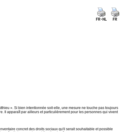
atthieu ». Si bien intentionnée soit-elle, une mesure ne touche pas toujours
 Il apparaît par ailleurs et particulièrement pour les personnes qui vivent
ventaire concret des droits sociaux qu'il serait souhaitable et possible