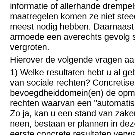
informatie of allerhande drempe
maatregelen komen ze niet steed
meest nodig hebben. Daarnaast bl
armoede een averechts gevolg so
vergroten.
Hierover de volgende vragen aa
1) Welke resultaten hebt u al ge
van sociale rechten? Concretis
bevoegdheiddomein(en) de opma
rechten waarvan een "automatise
Zo ja, kan u een stand van zake
neen, bestaan er plannen in de
eerste concrete resultaten verw