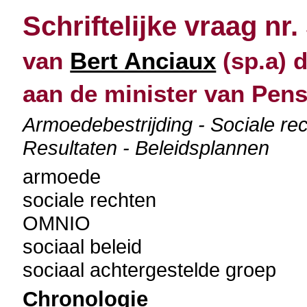
Schriftelijke vraag nr.
van
Bert Anciaux
(sp.a) d
aan de minister van Pen
Armoedebestrijding - Sociale re
Resultaten - Beleidsplannen
armoede
sociale rechten
OMNIO
sociaal beleid
sociaal achtergestelde groep
Chronologie