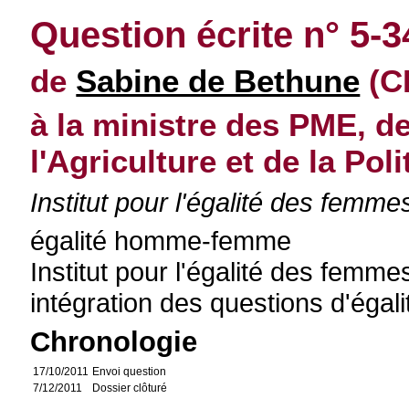
Question écrite n° 5-
de
Sabine de Bethune
(C
à la ministre des PME, d
l'Agriculture et de la Pol
Institut pour l'égalité des fem
égalité homme-femme
Institut pour l'égalité des fem
intégration des questions d'éga
Chronologie
17/10/2011
Envoi question
7/12/2011
Dossier clôturé