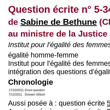
Question écrite n° 5-
de
Sabine de Bethune
(C
au ministre de la Justice
Institut pour l'égalité des fem
égalité homme-femme
Institut pour l'égalité des fem
intégration des questions d'éga
Chronologie
17/10/2011
Envoi question
7/12/2011
Dossier clôturé
Aussi posée à : question écrite