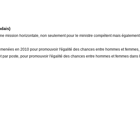
ndais)
une mission horizontale, non seulement pour le ministre compétent mais égalemen
s menées en 2010 pour promouvoir l'égalité des chances entre hommes et femmes, e
 et par poste, pour promouvoir l'égalité des chances entre hommes et femmes dan