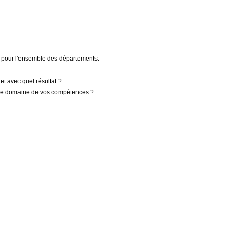
t pour l'ensemble des départements.
t avec quel résultat ?
s le domaine de vos compétences ?