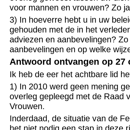
voor mannen en vrouwen? Zo ja
3) In hoeverre hebt u in uw bele
gehouden met de in het verlede
adviezen en aanbevelingen? Zo 
aanbevelingen en op welke wijz
Antwoord ontvangen op 27 o
Ik heb de eer het achtbare lid h
1) In 2010 werd geen mening ge
overleg gepleegd met de Raad 
Vrouwen.
Inderdaad, de situatie van de F
het niet nodig een stap in deze r