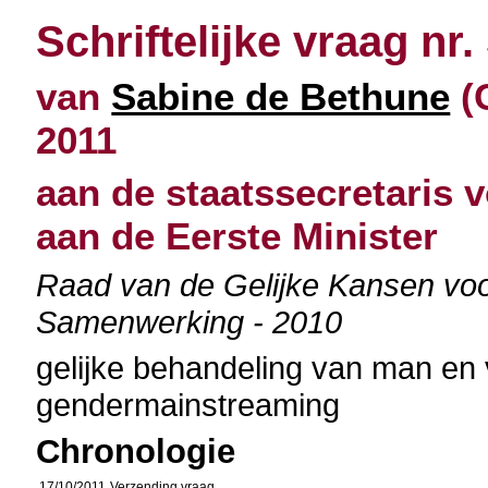
Schriftelijke vraag nr.
van
Sabine de Bethune
(
2011
aan de staatssecretaris v
aan de Eerste Minister
Raad van de Gelijke Kansen vo
Samenwerking - 2010
gelijke behandeling van man en
gendermainstreaming
Chronologie
17/10/2011
Verzending vraag