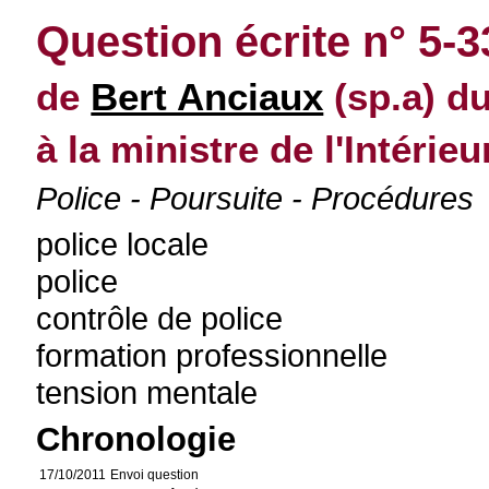
Question écrite n° 5-
de
Bert Anciaux
(sp.a) d
à la ministre de l'Intérieu
Police - Poursuite - Procédures
police locale
police
contrôle de police
formation professionnelle
tension mentale
Chronologie
17/10/2011
Envoi question