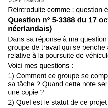
7/12/2011
Dossier clôturé
Réintroduite comme : question é
Question n° 5-3388 du 17 oc
néerlandais)
Dans sa réponse à ma question é
groupe de travail qui se penche 
relative à la poursuite de véhicul
Voici mes questions :
1) Comment ce groupe se compose-
sa tâche ? Quand cette note sera
une copie ?
2) Quel est le statut de ce proje