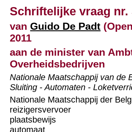
Schriftelijke vraag nr.
van
Guido De Padt
(Open 
2011
aan de minister van Amb
Overheidsbedrijven
Nationale Maatschappij van de 
Sluiting - Automaten - Loketverr
Nationale Maatschappij der Be
reizigersvervoer
plaatsbewijs
automaat