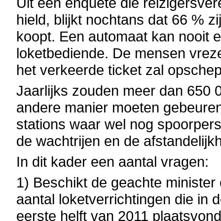
Uit een enquête die reizigersver
hield, blijkt nochtans dat 66 % zij
koopt. Een automaat kan nooit e
loketbediende. De mensen vrez
het verkeerde ticket zal opsche
Jaarlijks zouden meer dan 650 0
andere manier moeten gebeuren:
stations waar wel nog spoorpers
de wachtrijen en de afstandelijk
In dit kader een aantal vragen:
1) Beschikt de geachte minister 
aantal loketverrichtingen die in
eerste helft van 2011 plaatsvond