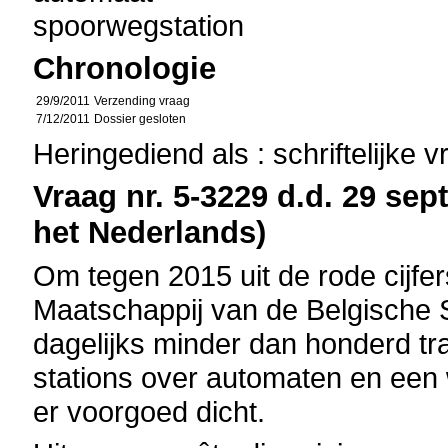
spoorwegstation
Chronologie
29/9/2011
Verzending vraag
7/12/2011
Dossier gesloten
Heringediend als : schriftelijke 
Vraag nr. 5-3229 d.d. 29 sep
het Nederlands)
Om tegen 2015 uit de rode cijfer
Maatschappij van de Belgische
dagelijks minder dan honderd tr
stations over automaten en een 
er voorgoed dicht.