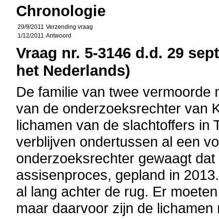
Chronologie
29/9/2011
Verzending vraag
1/12/2011
Antwoord
Vraag nr. 5-3146 d.d. 29 sep
het Nederlands)
De familie van twee vermoorde 
van de onderzoeksrechter van K
lichamen van de slachtoffers in 
verblijven ondertussen al een vol
onderzoeksrechter gewaagt dat ze
assisenproces, gepland in 2013.
al lang achter de rug. Er moete
maar daarvoor zijn de lichamen 