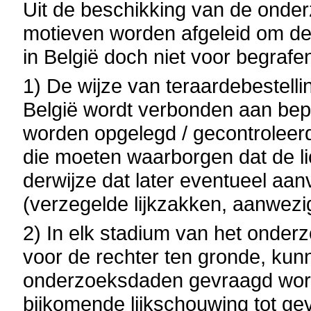
Uit de beschikking van de onde
motieven worden afgeleid om de 
in België doch niet voor begrafeni
1) De wijze van teraardebestell
België wordt verbonden aan bep
worden opgelegd / gecontroleerd 
die moeten waarborgen dat de l
derwijze dat later eventueel aa
(verzegelde lijkzakken, aanwezig
2) In elk stadium van het onder
voor de rechter ten gronde, kun
onderzoeksdaden gevraagd word
bijkomende lijkschouwing tot gev