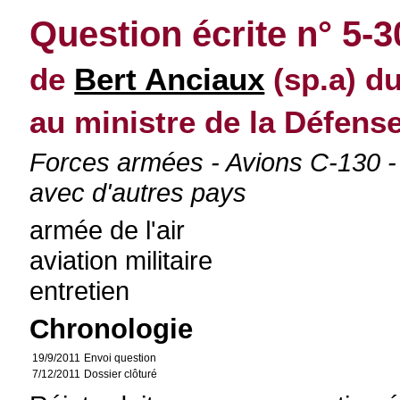
Question écrite n° 5-
de
Bert Anciaux
(sp.a) d
au ministre de la Défens
Forces armées - Avions C-130 -
avec d'autres pays
armée de l'air
aviation militaire
entretien
Chronologie
19/9/2011
Envoi question
7/12/2011
Dossier clôturé