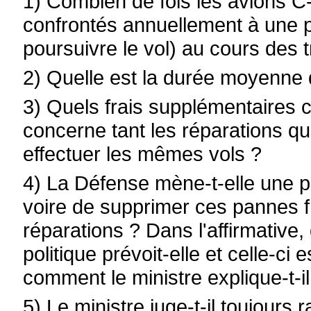
1) Combien de fois les avions C-
confrontés annuellement à une
poursuivre le vol) au cours des 
2) Quelle est la durée moyenne
3) Quels frais supplémentaires 
concerne tant les réparations qu
effectuer les mêmes vols ?
4) La Défense mène-t-elle une po
voire de supprimer ces pannes f
réparations ? Dans l'affirmative
politique prévoit-elle et celle-ci 
comment le ministre explique-t-i
5) Le ministre juge-t-il toujours 