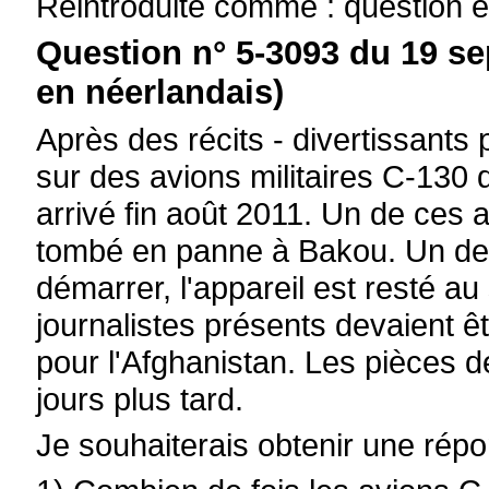
Réintroduite comme : question é
Question n° 5-3093 du 19 s
en néerlandais)
Après des récits - divertissants p
sur des avions militaires C-130 
arrivé fin août 2011. Un de ces 
tombé en panne à Bakou. Un des
démarrer, l'appareil est resté a
journalistes présents devaient êt
pour l'Afghanistan. Les pièces d
jours plus tard.
Je souhaiterais obtenir une rép