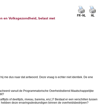
en en Volksgezondheid, belast met
s hij me dus naar dat antwoord. Deze vraag is echter niet identiek. De ene
etacheerd vanuit de Programmatorische Overheidsdienst Maatschappelijke
dit?
lftijds of deeltijds, niveau, barema, enz.)? Bestaat er een verschillen tussen
ven hebben deze ervaringsdeskundigen binnen de overheidsbedrijven?