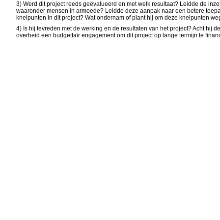
3) Werd dit project reeds geëvalueerd en met welk resultaat? Leidde de inz
waaronder mensen in armoede? Leidde deze aanpak naar een betere toepassi
knelpunten in dit project? Wat ondernam of plant hij om deze knelpunten w
4) Is hij tevreden met de werking en de resultaten van het project? Acht hij 
overheid een budgettair engagement om dit project op lange termijn te finan