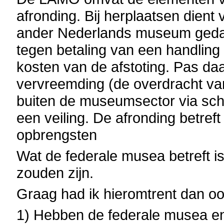
afronding. Bij herplaatsen dien
ander Nederlands museum gedach
tegen betaling van een handling 
kosten van de afstoting. Pas da
vervreemding (de overdracht va
buiten de museumsector via schen
een veiling. De afronding betre
opbrengsten
Wat de federale musea betreft is 
zouden zijn.
Graag had ik hieromtrent dan o
1) Hebben de federale musea en 