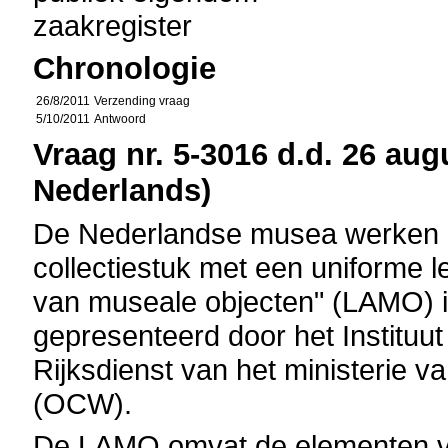
zaakregister
Chronologie
26/8/2011
Verzending vraag
5/10/2011
Antwoord
Vraag nr. 5-3016 d.d. 26 aug
Nederlands)
De Nederlandse musea werken bi
collectiestuk met een uniforme l
van museale objecten" (LAMO) 
gepresenteerd door het Instituut
Rijksdienst van het ministerie 
(OCW).
De LAMO omvat de elementen voo