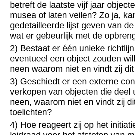
betreft de laatste vijf jaar obje
musea of laten veilen? Zo ja, k
gedetailleerde lijst geven van 
wat er gebeurlijk met de opbre
2) Bestaat er één unieke richtlij
eventueel een object zouden wil
neen waarom niet en vindt zij di
3) Geschiedt er een externe cont
verkopen van objecten die deel 
neen, waarom niet en vindt zij di
toelichten?
4) Hoe reageert zij op het initia
leidraad voor het afstoten van m