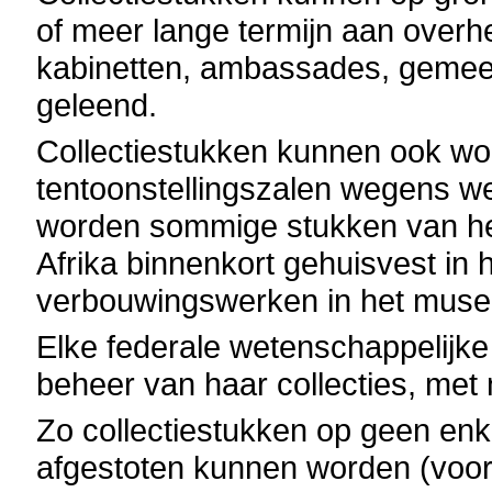
of meer lange termijn aan overhei
kabinetten, ambassades, gemeente
geleend.
Collectiestukken kunnen ook wor
tentoonstellingszalen wegens w
worden sommige stukken van he
Afrika binnenkort gehuisvest i
verbouwingswerken in het muse
Elke federale wetenschappelijke i
beheer van haar collecties, met 
Zo collectiestukken op geen enke
afgestoten kunnen worden (voora