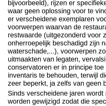
bijvoorbeeld), rijzen er specifie
waar geen oplossing voor te vin
er verscheidene exemplaren voo
voorwerpen waarvan de restaura
restwaarde (uitgezonderd voor 
onherroepelijk beschadigd zijn 
waterschade,...), voorwerpen z
uitmaakten van legaten, vervalsi
conservatoren er in principe to
inventaris te behouden, terwijl 
zeer beperkt, ja zelfs van geen 
Sinds verscheidene jaren wordt
worden gewijzigd zodat die spe