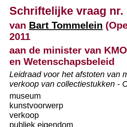
Schriftelijke vraag nr.
van
Bart Tommelein
(Ope
2011
aan de minister van KMO
en Wetenschapsbeleid
Leidraad voor het afstoten van m
verkoop van collectiestukken - 
museum
kunstvoorwerp
verkoop
publiek eigendom