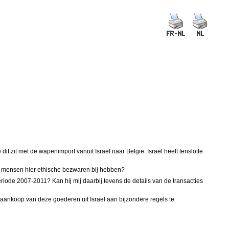
t zit met de wapenimport vanuit Israël naar België. Israël heeft tenslotte
ele mensen hier ethische bezwaren bij hebben?
eriode 2007-2011? Kan hij mij daarbij tevens de details van de transacties
de aankoop van deze goederen uit Israel aan bijzondere regels te