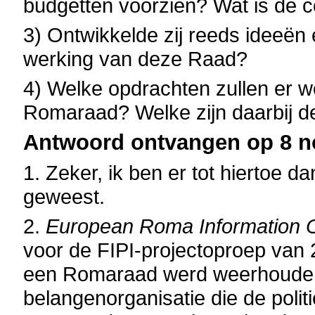
budgetten voorzien? Wat is de 
3) Ontwikkelde zij reeds ideeën
werking van deze Raad?
4) Welke opdrachten zullen er 
Romaraad? Welke zijn daarbij de
Antwoord ontvangen op 8 n
1. Zeker, ik ben er tot hiertoe 
geweest.
2.
European Roma Information 
voor de FIPI-projectoproep van 2
een Romaraad werd weerhouden
belangenorganisatie die de polit