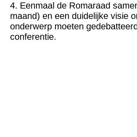
4. Eenmaal de Romaraad sameng
maand) en een duidelijke visie on
onderwerp moeten gedebatteerd 
conferentie.