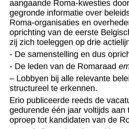
aangaande Roma-kwesties door h
gegronde informatie over beleid
Roma-organisaties en overheden 
oprichting van de eerste Belgi
zij zich toeleggen op drie actieli
- De samenstelling en dus opri
- De leden van de Romaraad
em
– Lobbyen bij alle relevante b
structureel te erkennen.
Erio publiceerde reeds de vacat
gedurende één jaar voltijds aan
oproep tot kandidaten van de R