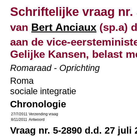
Schriftelijke vraag nr.
van
Bert Anciaux
(sp.a) d
aan de vice-eersteminist
Gelijke Kansen, belast me
Romaraad - Oprichting
Roma
sociale integratie
Chronologie
27/7/2011
Verzending vraag
8/11/2011
Antwoord
Vraag nr. 5-2890 d.d. 27 juli