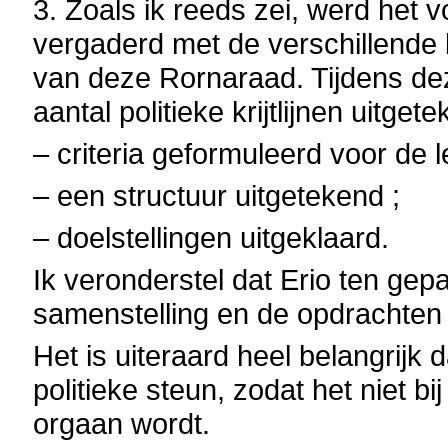
3. Zoals ik reeds zei, werd het v
vergaderd met de verschillende
van deze Rornaraad. Tijdens d
aantal politieke krijtlijnen uitge
– criteria geformuleerd voor de
– een structuur uitgetekend ;
– doelstellingen uitgeklaard.
Ik veronderstel dat Erio ten gep
samenstelling en de opdrachte
Het is uiteraard heel belangrij
politieke steun, zodat het niet bij
orgaan wordt.