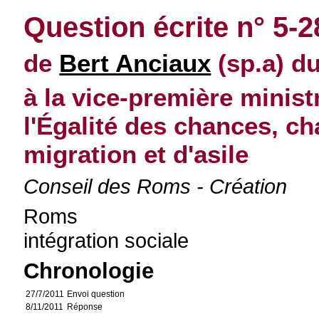
Question écrite n° 5-
de
Bert Anciaux
(sp.a) du
à la vice-première minist
l'Égalité des chances, ch
migration et d'asile
Conseil des Roms - Création
Roms
intégration sociale
Chronologie
27/7/2011
Envoi question
8/11/2011
Réponse