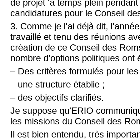
de projet 'à temps plein pendant
candidatures pour le Conseil d
3. Comme je l'ai déjà dit, l'an
travaillé et tenu des réunions av
création de ce Conseil des Roms
nombre d'options politiques ont é
–
Des critères formulés pour l
–
une structure établie ;
–
des objectifs clarifiés.
Je suppose qu'ERIO communique
les missions du Conseil des Ro
Il est bien entendu, très impor