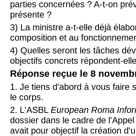
parties concernées ? A-t-on prév
présente ?
3) La ministre a-t-elle déjà élab
composition et au fonctionnemen
4) Quelles seront les tâches dé
objectifs concrets répondent-ell
Réponse reçue le 8 novembr
1. Je tiens d'abord à vous faire s
le corps.
2. L'ASBL
European Roma Inform
dossier dans le cadre de l'Appel 
avait pour objectif la création 