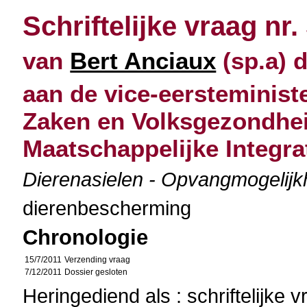
Schriftelijke vraag nr.
van
Bert Anciaux
(sp.a) d
aan de vice-eersteminist
Zaken en Volksgezondhei
Maatschappelijke Integra
Dierenasielen - Opvangmogelijk
dierenbescherming
Chronologie
15/7/2011
Verzending vraag
7/12/2011
Dossier gesloten
Heringediend als : schriftelijke 