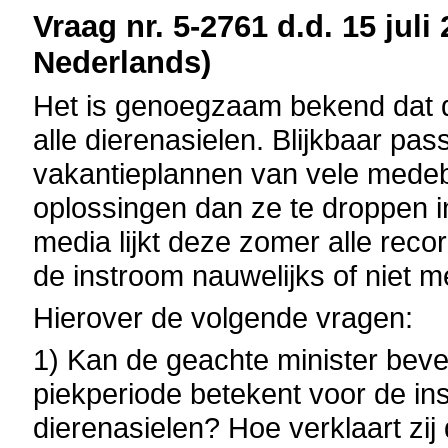
Vraag nr. 5-2761 d.d. 15 juli
Nederlands)
Het is genoegzaam bekend dat 
alle dierenasielen. Blijkbaar pas
vakantieplannen van vele medeb
oplossingen dan ze te droppen i
media lijkt deze zomer alle rec
de instroom nauwelijks of niet 
Hierover de volgende vragen:
1) Kan de geachte minister bev
piekperiode betekent voor de in
dierenasielen? Hoe verklaart zij