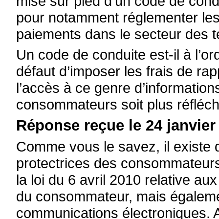
mise sur pied d’un code de condui
pour notamment réglementer les 
paiements dans le secteur des 
Un code de conduite est-il à l’ord
défaut d’imposer les frais de rapp
l’accès à ce genre d’information
consommateurs soit plus réfléch
Réponse reçue le 24 janvier 
Comme vous le savez, il existe
protectrices des consommateur
la loi du 6 avril 2010 relative a
du consommateur, mais également
communications électroniques. Ai