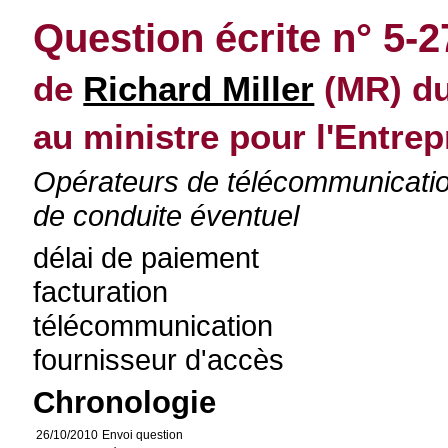
Question écrite n° 5-2
de
Richard Miller
(MR) du
au ministre pour l'Entrepr
Opérateurs de télécommunication
de conduite éventuel
délai de paiement
facturation
télécommunication
fournisseur d'accès
Chronologie
26/10/2010
Envoi question