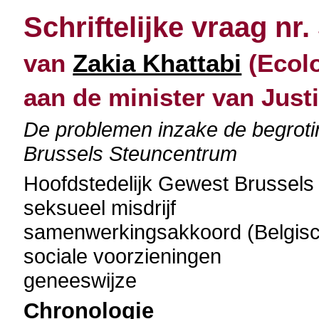
Schriftelijke vraag nr.
van
Zakia Khattabi
(Ecolo
aan de minister van Justi
De problemen inzake de begrotin
Brussels Steuncentrum
Hoofdstedelijk Gewest Brussels
seksueel misdrijf
samenwerkingsakkoord (Belgisch 
sociale voorzieningen
geneeswijze
Chronologie