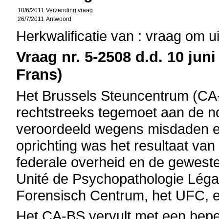
10/6/2011
Verzending vraag
26/7/2011
Antwoord
Herkwalificatie van : vraag om u
Vraag nr. 5-2508 d.d. 10 juni
Frans)
Het Brussels Steuncentrum (CA-
rechtstreeks tegemoet aan de n
veroordeeld wegens misdaden e
oprichting was het resultaat v
federale overheid en de gewest
Unité de Psychopathologie Légal
Forensisch Centrum, het UFC, e
Het CA-BS vervult met een bepe