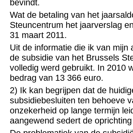
bevindt.
Wat de betaling van het jaarsaldo
Steuncentrum het jaarverslag en
31 maart 2011.
Uit de informatie die ik van mijn 
de subsidie van het Brussels St
volledig werd gebruikt. In 2010
bedrag van 13 366 euro.
2) Ik kan begrijpen dat de huidi
subsidiebesluiten ten behoeve v
onzekerheid op lange termijn le
aangewend sedert de oprichting
De problematiek van de subsidi