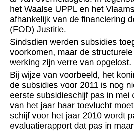
het Waalse UPPL en het Vlaamse
afhankelijk van de financiering
(FOD) Justitie.
Sindsdien werden subsidies toe
voorkomen, maar de structurel
werking zijn verre van opgelost.
Bij wijze van voorbeeld, het kon
de subsidies voor 2011 is nog n
eerste subsidieschijf pas in me
van het jaar haar toevlucht moe
schijf voor het jaar 2010 wordt
evaluatierapport dat pas in maar