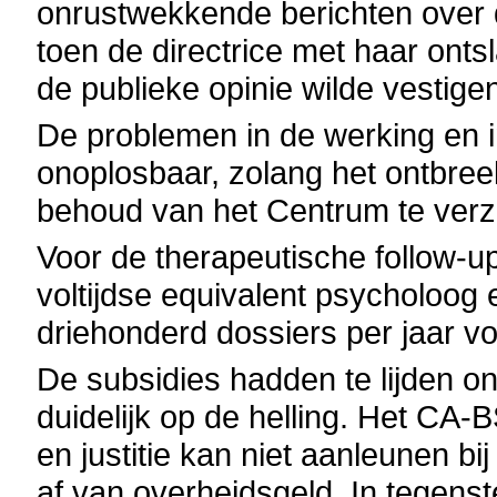
onrustwekkende berichten over 
toen de directrice met haar onts
de publieke opinie wilde vestige
De problemen in de werking en i
onoplosbaar, zolang het ontbreek
behoud van het Centrum te verz
Voor de therapeutische follow-u
voltijdse equivalent psycholoog 
driehonderd dossiers per jaar vo
De subsidies hadden te lijden 
duidelijk op de helling. Het CA
en justitie kan niet aanleunen b
af van overheidsgeld. In tegenste