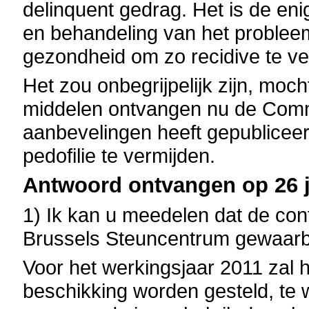
delinquent gedrag. Het is de en
en behandeling van het probleem,
gezondheid om zo recidive te ve
Het zou onbegrijpelijk zijn, mo
middelen ontvangen nu de Comm
aanbevelingen heeft gepublicee
pedofilie te vermijden.
Antwoord ontvangen op 26 ju
1) Ik kan u meedelen dat de cont
Brussels Steuncentrum gewaarb
Voor het werkingsjaar 2011 zal h
beschikking worden gesteld, te 