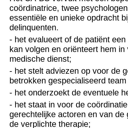
coördinatrice, twee psychologe
essentiële en unieke opdracht bi
delinquenten.
- het evalueert of de patiënt e
kan volgen en oriënteert hem i
medische dienst;
- het stelt adviezen op voor de 
betrokken gespecialiseerd tea
- het onderzoekt de eventuele h
- het staat in voor de coördinati
gerechtelijke actoren en van de
de verplichte therapie;