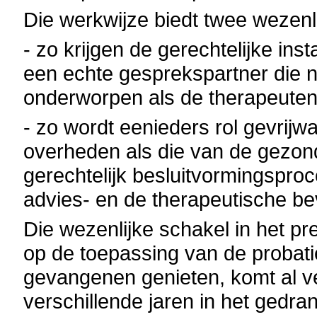
Die werkwijze biedt twee wezenl
- zo krijgen de gerechtelijke in
een echte gesprekspartner die ni
onderworpen als de therapeuten 
- zo wordt eenieders rol gevrijw
overheden als die van de gezond
gerechtelijk besluitvormingspro
advies- en de therapeutische be
Die wezenlijke schakel in het pre
op de toepassing van de probat
gevangenen genieten, komt al v
verschillende jaren in het gedr