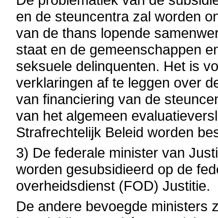
en de steuncentra zal worden on
van de thans lopende samenwer
staat en de gemeenschappen en
seksuele delinquenten. Het is vo
verklaringen af te leggen over d
van financiering van de steunce
van het algemeen evaluatieversl
Strafrechtelijk Beleid worden be
3) De federale minister van Justi
worden gesubsidieerd op de fede
overheidsdienst (FOD) Justitie.
De andere bevoegde ministers z