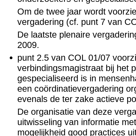
Om de twee jaar wordt voorzien
vergadering (cf. punt 7 van C
De laatste plenaire vergaderi
2009.
punt 2.5 van COL 01/07 voorzi
verbindingsmagistraat bij het 
gespecialiseerd is in mensen
een coördinatievergadering or
evenals de ter zake actieve po
De organisatie van deze verga
uitwisseling van informatie me
mogelijkheid good practices ui