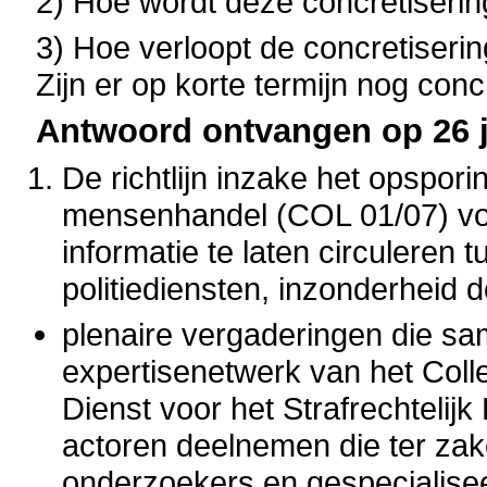
2) Hoe wordt deze concretiseri
3) Hoe verloopt de concretiseri
Zijn er op korte termijn nog conc
Antwoord ontvangen op 26 ju
De richtlijn inzake het opspor
mensenhandel (COL 01/07) voor
informatie te laten circuleren
politiediensten, inzonderheid d
plenaire vergaderingen die s
expertisenetwerk van het Coll
Dienst voor het Strafrechtelij
actoren deelnemen die ter zake
onderzoekers en gespecialisee