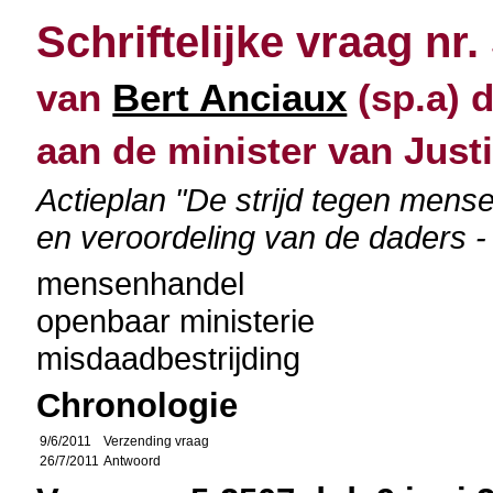
Schriftelijke vraag nr.
van
Bert Anciaux
(sp.a) d
aan de minister van Justi
Actieplan "De strijd tegen men
en veroordeling van de daders 
mensenhandel
openbaar ministerie
misdaadbestrijding
Chronologie
9/6/2011
Verzending vraag
26/7/2011
Antwoord