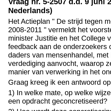
Vraag nr. 5-2507 d.d. 9 juni 
Nederlands)
Het Actieplan " De strijd tege
2008-2011 " vermeldt het voorst
minister Justitie en het College
feedback aan de onderzoekers o
daders van mensenhandel, met in
verdediging aanvocht, waarop ze
manier van verwerking in het o
Graag kreeg ik een antwoord op
1) In welke mate, op welke wijz
een opdracht geconcretiseerd?