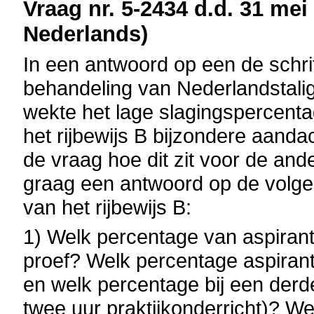
Vraag nr. 5-2434 d.d. 31 mei 
Nederlands)
In een antwoord op een de schrif
behandeling van Nederlandstalig
wekte het lage slagingspercenta
het rijbewijs B bijzondere aanda
de vraag hoe dit zit voor de an
graag een antwoord op de volge
van het rijbewijs B:
1) Welk percentage van aspirant 
proef? Welk percentage aspirant
en welk percentage bij een derd
twee uur praktijkonderricht)? W