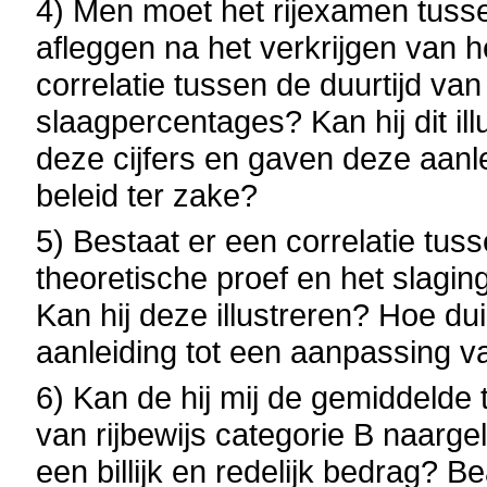
4) Men moet het rijexamen tuss
afleggen na het verkrijgen van he
correlatie tussen de duurtijd van
slaagpercentages? Kan hij dit ill
deze cijfers en gaven deze aanl
beleid ter zake?
5) Bestaat er een correlatie tus
theoretische proef en het slagin
Kan hij deze illustreren? Hoe dui
aanleiding tot een aanpassing va
6) Kan de hij mij de gemiddelde
van rijbewijs categorie B naargel
een billijk en redelijk bedrag? B