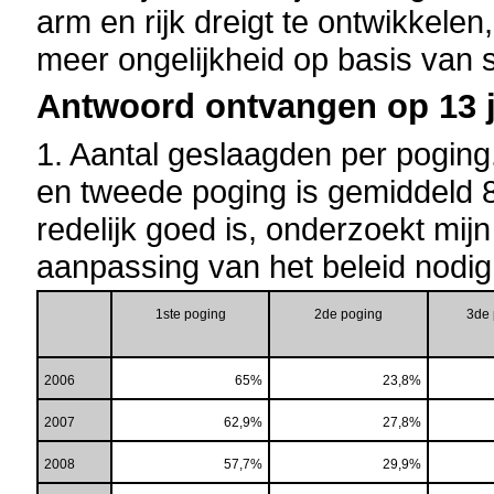
arm en rijk dreigt te ontwikkelen
meer ongelijkheid op basis van
Antwoord ontvangen op 13 ju
1. Aantal geslaagden per poging
en tweede poging is gemiddeld 8
redelijk goed is, onderzoekt mij
aanpassing van het beleid nodig 
1ste
poging
2de
poging
3de
2006
65%
23,8%
2007
62,9%
27,8%
2008
57,7%
29,9%