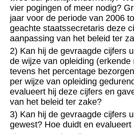
vier pogingen of meer nodig? Graa
jaar voor de periode van 2006 to
geachte staatssecretaris deze ci
aanpassing van het beleid ter z
2) Kan hij de gevraagde cijfers 
de wijze van opleiding (erkende ri
tevens het percentage bezorgen 
per wijze van opleiding gedure
evalueert hij deze cijfers en ga
van het beleid ter zake?
3) Kan hij de gevraagde cijfers u
gewest? Hoe duidt en evalueert h