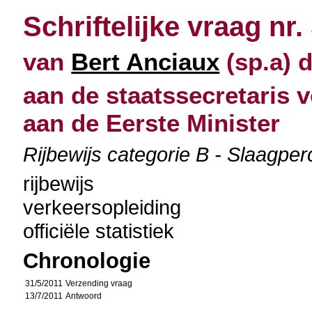
Schriftelijke vraag nr.
van
Bert Anciaux
(sp.a) d
aan de staatssecretaris v
aan de Eerste Minister
Rijbewijs categorie B - Slaagper
rijbewijs
verkeersopleiding
officiële statistiek
Chronologie
31/5/2011
Verzending vraag
13/7/2011
Antwoord