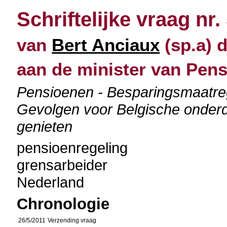
Schriftelijke vraag nr.
van
Bert Anciaux
(sp.a) d
aan de minister van Pen
Pensioenen - Besparingsmaatreg
Gevolgen voor Belgische onder
genieten
pensioenregeling
grensarbeider
Nederland
Chronologie
26/5/2011
Verzending vraag