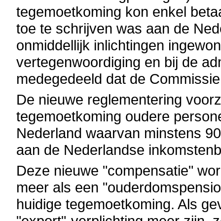
tegemoetkoming kon enkel betaal
toe te schrijven was aan de Ned
onmiddellijk inlichtingen ingew
vertegenwoordiging en bij de ad
medegedeeld dat de Commissie h
De nieuwe reglementering voorz
tegemoetkoming oudere personen
Nederland waarvan minstens 90
aan de Nederlandse inkomstenbe
Deze nieuwe "compensatie" word
meer als een "ouderdomspensioen
huidige tegemoetkoming. Als ge
"export"-verplichting meer zijn,