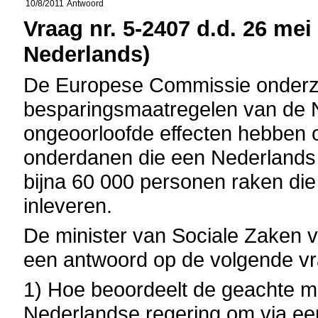
10/8/2011
Antwoord
Vraag nr. 5-2407 d.d. 26 mei 
Nederlands)
De Europese Commissie onderzo
besparingsmaatregelen van de 
ongeoorloofde effecten hebben 
onderdanen die een Nederlands w
bijna 60 000 personen raken di
inleveren.
De minister van Sociale Zaken v
een antwoord op de volgende v
1) Hoe beoordeelt de geachte mi
Nederlandse regering om via ee