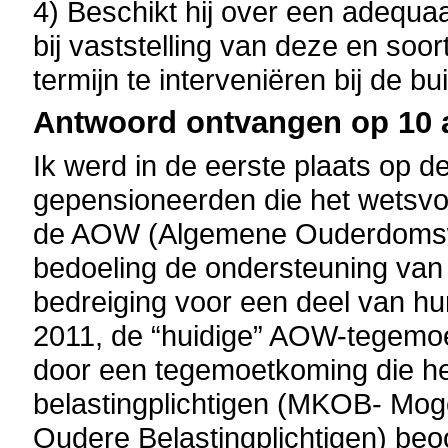
4) Beschikt hij over een adequa
bij vaststelling van deze en soo
termijn te interveniëren bij de b
Antwoord ontvangen op 10 
Ik werd in de eerste plaats op 
gepensioneerden die het wetsvoo
de AOW (Algemene Ouderdomswe
bedoeling de ondersteuning van 
bedreiging voor een deel van hun
2011, de “huidige” AOW-tegemo
door een tegemoetkoming die he
belastingplichtigen (MKOB- Mog
Oudere Belastingplichtigen) beo