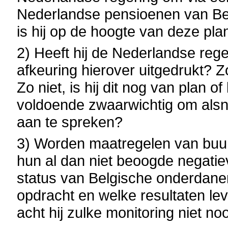
Nederlandse pensioenen van Bel
is hij op de hoogte van deze pl
2) Heeft hij de Nederlandse rege
afkeuring hierover uitgedrukt? 
Zo niet, is hij dit nog van plan o
voldoende zwaarwichtig om alsn
aan te spreken?
3) Worden maatregelen van buu
hun al dan niet beoogde negatiev
status van Belgische onderdanen
opdracht en welke resultaten lev
acht hij zulke monitoring niet no