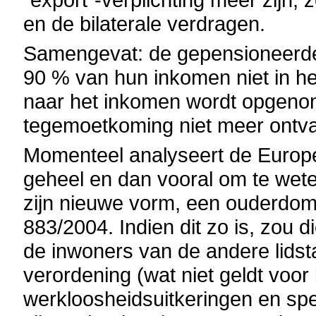
en de bilaterale verdragen.
Samengevat: de gepensioneerde
90 % van hun inkomen niet in h
naar het inkomen wordt opgeno
tegemoetkoming niet meer ontv
Momenteel analyseert de Europe
geheel en dan vooral om te wet
zijn nieuwe vorm, een ouderdoms
883/2004. Indien dit zo is, zou 
de inwoners van de andere lidsta
verordening (wat niet geldt voor 
werkloosheidsuitkeringen en spe