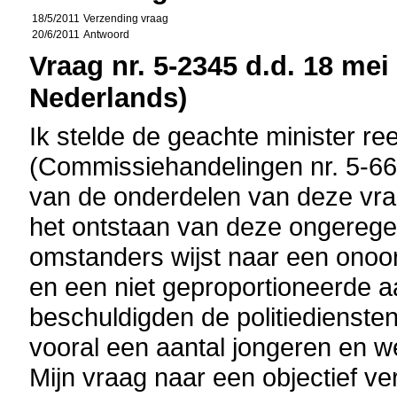
18/5/2011
Verzending vraag
20/6/2011
Antwoord
Vraag nr. 5-2345 d.d. 18 mei 
Nederlands)
Ik stelde de geachte minister re
(Commissiehandelingen nr. 5-6
van de onderdelen van deze vraa
het ontstaan van deze ongerege
omstanders wijst naar een onoo
en een niet geproportioneerde aa
beschuldigden de politiedienste
vooral een aantal jongeren en w
Mijn vraag naar een objectief ve