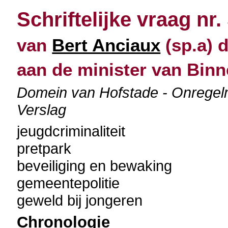
Schriftelijke vraag nr.
van
Bert Anciaux
(sp.a) d
aan de minister van Bin
Domein van Hofstade - Onregel
Verslag
jeugdcriminaliteit
pretpark
beveiliging en bewaking
gemeentepolitie
geweld bij jongeren
Chronologie