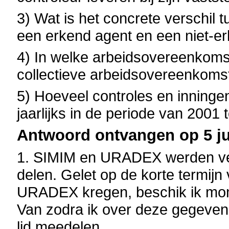
3) Wat is het concrete verschil t
een erkend agent en een niet-er
4) In welke arbeidsovereenkoms
collectieve arbeidsovereenkom
5) Hoeveel controles en inningen
jaarlijks in de periode van 2001 
Antwoord ontvangen op 5 jul
1. SIMIM en URADEX werden ve
delen. Gelet op de korte termij
URADEX kregen, beschik ik mom
Van zodra ik over deze gegevens
lid meedelen.