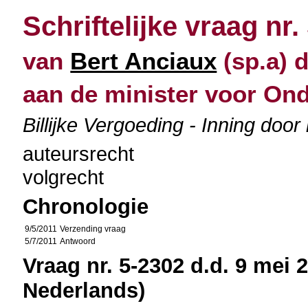
Schriftelijke vraag nr.
van
Bert Anciaux
(sp.a) d
aan de minister voor O
Billijke Vergoeding - Inning door
auteursrecht
volgrecht
Chronologie
9/5/2011
Verzending vraag
5/7/2011
Antwoord
Vraag nr. 5-2302 d.d. 9 mei 2
Nederlands)