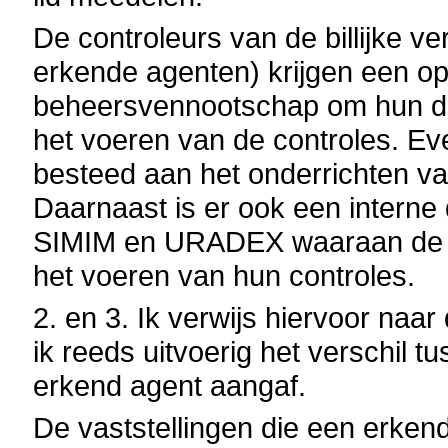
De controleurs van de billijke v
erkende agenten) krijgen een op
beheersvennootschap om hun de 
het voeren van de controles. Ev
besteed aan het onderrichten van
Daarnaast is er ook een interne
SIMIM en URADEX waaraan de co
het voeren van hun controles.
2. en 3.
Ik verwijs hiervoor naar 
ik reeds uitvoerig het verschil 
erkend agent aangaf.
De vaststellingen die een erkend