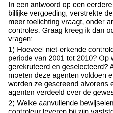
In een antwoord op een eerdere s
billijke vergoeding, verstrekte d
meer toelichting vraagt, onder a
controles. Graag kreeg ik dan 
vragen:
1) Hoeveel niet-erkende controleu
periode van 2001 tot 2010? Op 
gerekruteerd en geselecteerd? A
moeten deze agenten voldoen en 
worden ze gescreend alvorens e
agenten verdeeld over de gewe
2) Welke aanvullende bewijsele
controleur leveren bij zijn vastst