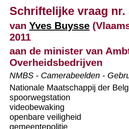
Schriftelijke vraag nr.
van
Yves Buysse
(Vlaams 
2011
aan de minister van Amb
Overheidsbedrijven
NMBS - Camerabeelden - Gebruik
Nationale Maatschappij der Be
spoorwegstation
videobewaking
openbare veiligheid
gemeentepolitie