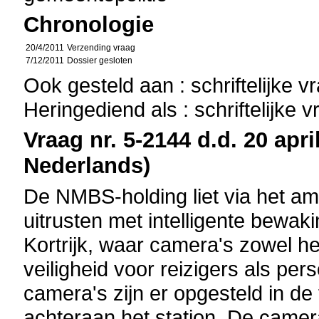
Chronologie
20/4/2011
Verzending vraag
7/12/2011
Dossier gesloten
Ook gesteld aan : schriftelijke 
Heringediend als : schriftelijke 
Vraag nr. 5-2144 d.d. 20 apri
Nederlands)
De NMBS-holding liet via het am
uitrusten met intelligente bewak
Kortrijk, waar camera's zowel 
veiligheid voor reizigers als pe
camera's zijn er opgesteld in de 
achteraan het station. De came