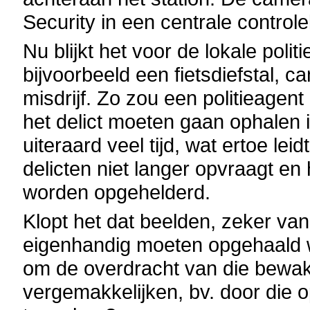
Security in een centrale control
Nu blijkt het voor de lokale polit
bijvoorbeeld een fietsdiefstal, 
misdrijf. Zo zou een politieagent
het delict moeten gaan ophalen i
uiteraard veel tijd, wat ertoe lei
delicten niet langer opvraagt en h
worden opgehelderd.
Klopt het dat beelden, zeker va
eigenhandig moeten opgehaald wo
om de overdracht van die bewaki
vergemakkelijken, bv. door die 