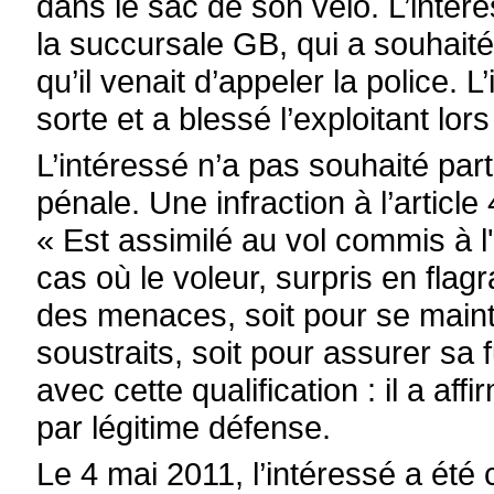
dans le sac de son vélo. L’intére
la succursale GB, qui a souhaité
qu’il venait d’appeler la police. 
sorte et a blessé l’exploitant lo
L’intéressé n’a pas souhaité par
pénale. Une infraction à l’articl
« Est assimilé au vol commis à 
cas où le voleur, surpris en flagr
des menaces, soit pour se maint
soustraits, soit pour assurer sa f
avec cette qualification : il a af
par légitime défense.
Le 4 mai 2011, l’intéressé a été