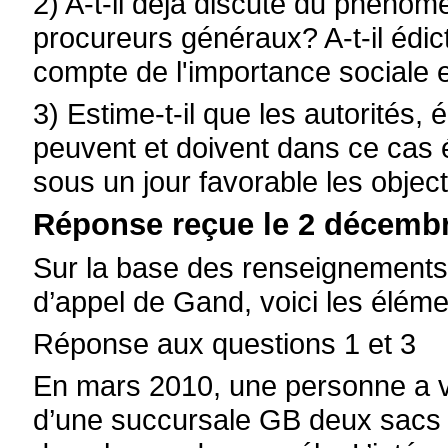
2) A-t-il déjà discuté du phéno
procureurs généraux? A-t-il édict
compte de l'importance sociale 
3) Estime-t-il que les autorités,
peuvent et doivent dans ce cas é
sous un jour favorable les objec
Réponse reçue le 2 décembr
Sur la base des renseignements 
d’appel de Gand, voici les éléme
Réponse aux questions 1 et 3
En mars 2010, une personne a vol
d’une succursale GB deux sacs d