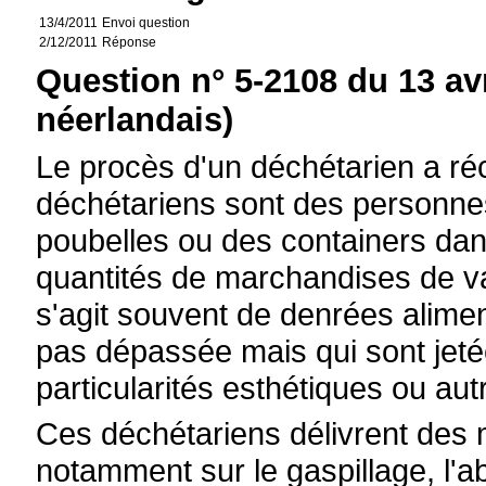
13/4/2011
Envoi question
2/12/2011
Réponse
Question n° 5-2108 du 13 av
néerlandais)
Le procès d'un déchétarien a 
déchétariens sont des personne
poubelles ou des containers dan
quantités de marchandises de val
s'agit souvent de denrées alimen
pas dépassée mais qui sont jet
particularités esthétiques ou au
Ces déchétariens délivrent des
notamment sur le gaspillage, l'ab