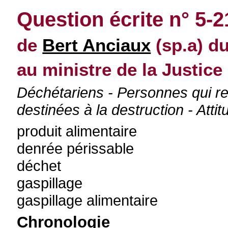
Question écrite n° 5-
de
Bert Anciaux
(sp.a) du
au ministre de la Justice
Déchétariens - Personnes qui re
destinées à la destruction - Atti
produit alimentaire
denrée périssable
déchet
gaspillage
gaspillage alimentaire
Chronologie