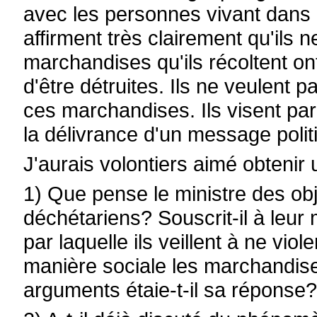
avec les personnes vivant dans l
affirment très clairement qu'ils 
marchandises qu'ils récoltent ont
d'être détruites. Ils ne veulent
ces marchandises. Ils visent par
la délivrance d'un message polit
J'aurais volontiers aimé obtenir
1) Que pense le ministre des obj
déchétariens? Souscrit-il à leu
par laquelle ils veillent à ne vio
manière sociale les marchandis
arguments étaie-t-il sa réponse