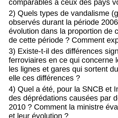
comparables à ceux des pays vo
2) Quels types de vandalisme (gra
observés durant la période 2006-
évolution dans la proportion de
de cette période ? Comment expli
3) Existe-t-il des différences sig
ferroviaires en ce qui concerne 
les lignes et gares qui sortent d
elle ces différences ?
4) Quel a été, pour la SNCB et I
des déprédations causées par d
2010 ? Comment la ministre évalue
et leur évolution ?