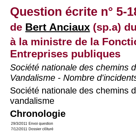
Question écrite n° 5-
de
Bert Anciaux
(sp.a) d
à la ministre de la Fonct
Entreprises publiques
Société nationale des chemins de
Vandalisme - Nombre d'incident
Société nationale des chemins d
vandalisme
Chronologie
29/3/2011
Envoi question
7/12/2011
Dossier clôturé