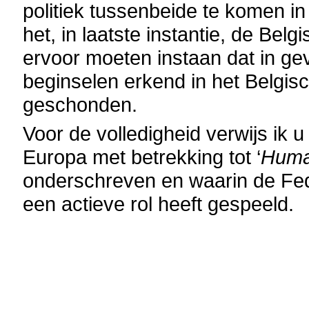
politiek tussenbeide te komen in
het, in laatste instantie, de Bel
ervoor moeten instaan dat in ge
beginselen erkend in het Belgis
geschonden.
Voor de volledigheid verwijs ik
Europa met betrekking tot ‘
Huma
onderschreven en waarin de Fed
een actieve rol heeft gespeeld.