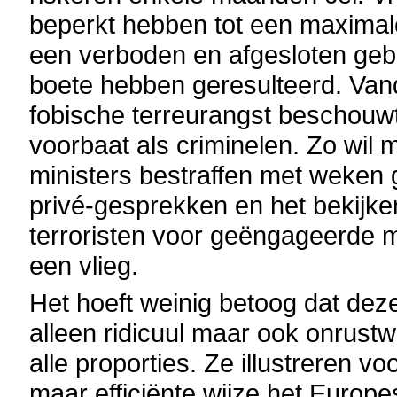
beperkt hebben tot een maximal
een verboden en afgesloten gebi
boete hebben geresulteerd. Vand
fobische terreurangst beschouwt
voorbaat als criminelen. Zo wil 
ministers bestraffen met weken g
privé-gesprekken en het bekijk
terroristen voor geëngageerde m
een vlieg.
Het hoeft weinig betoog dat deze 
alleen ridicuul maar ook onrust
alle proporties. Ze illustreren v
maar efficiënte wijze het Europe