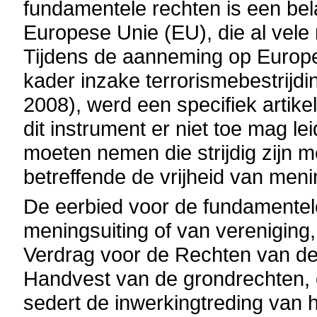
fundamentele rechten is een be
Europese Unie (EU), die al vele
Tijdens de aanneming op Europ
kader inzake terrorismebestrijd
2008), werd een specifiek artik
dit instrument er niet toe mag le
moeten nemen die strijdig zijn 
betreffende de vrijheid van meni
De eerbied voor de fundamentele
meningsuiting of van vereniging,
Verdrag voor de Rechten van de
Handvest van de grondrechten,
sedert de inwerkingtreding van 