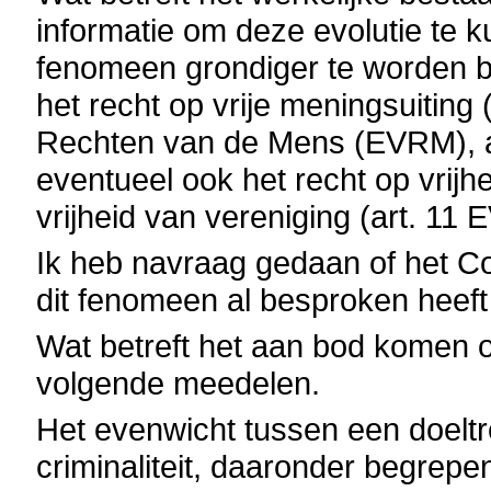
informatie om deze evolutie te k
fenomeen grondiger te worden b
het recht op vrije meningsuiting 
Rechten van de Mens (
EVRM), a
eventueel ook het recht op vrij
vrijheid van vereniging (art. 11
Ik heb navraag gedaan of het Co
dit fenomeen al besproken heeft
Wat betreft het aan bod komen o
volgende meedelen.
Het evenwicht tussen een doeltr
criminaliteit, daaronder begrepe