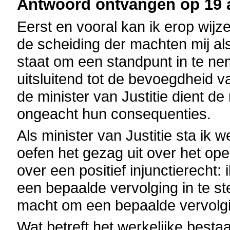
Antwoord ontvangen op 19 ap
Eerst en vooral kan ik erop wijze
de scheiding der machten mij als
staat om een standpunt in te n
uitsluitend tot de bevoegdheid 
de minister van Justitie dient de
ongeacht hun consequenties.
Als minister van Justitie sta ik 
oefen het gezag uit over het ope
over een positief injunctierecht:
een bepaalde vervolging in te ste
macht om een bepaalde vervolgin
Wat betreft het werkelijke besta