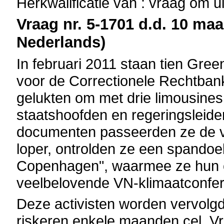
Herkwalificatie van : vraag om u
Vraag nr. 5-1701 d.d. 10 maar
Nederlands)
In februari 2011 staan tien Gree
voor de Correctionele Rechtban
gelukten om met drie limousines
staatshoofden en regeringsleide
documenten passeerden ze de ve
loper, ontrolden ze een spandoe
Copenhagen", waarmee ze hun o
veelbelovende VN-klimaatconfer
Deze activisten worden vervolgd
riskeren enkele maanden cel. Vr