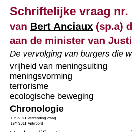
Schriftelijke vraag nr.
van
Bert Anciaux
(sp.a) d
aan de minister van Justi
De vervolging van burgers die 
vrijheid van meningsuiting
meningsvorming
terrorisme
ecologische beweging
Chronologie
10/3/2011
Verzending vraag
19/4/2011
Antwoord