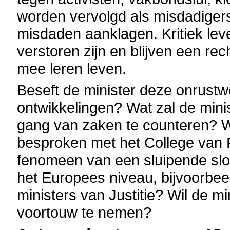
worden vervolgd als misdadige
misdaden aanklagen. Kritiek lev
verstoren zijn en blijven een r
mee leren leven.
Beseft de minister deze onrust
ontwikkelingen? Wat zal de min
gang van zaken te counteren? W
besproken met het College van 
fenomeen van een sluipende slo
het Europees niveau, bijvoorbe
ministers van Justitie? Wil de m
voortouw te nemen?