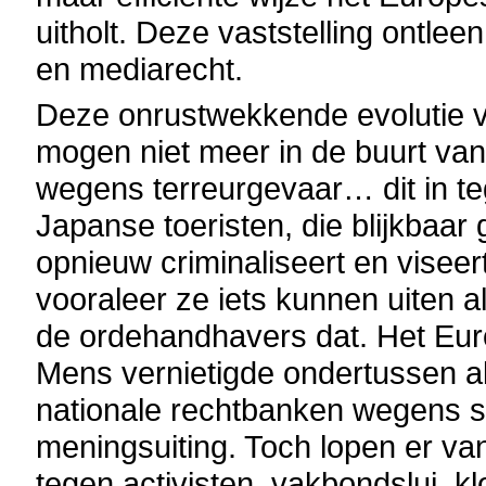
uitholt. Deze vaststelling ontlee
en mediarecht.
Deze onrustwekkende evolutie va
mogen niet meer in de buurt va
wegens terreurgevaar… dit in teg
Japanse toeristen, die blijkbaar
opnieuw criminaliseert en visee
vooraleer ze iets kunnen uiten 
de ordehandhavers dat. Het Eu
Mens vernietigde ondertussen a
nationale rechtbanken wegens sc
meningsuiting. Toch lopen er v
tegen activisten, vakbondslui, kl